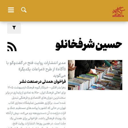
حسین شرفخانلو
مدیر انتشارات روایت فتح در گفت‌وگو با
«آگاه» از طرح «مراعات یکدیگر»
می‌گوید
فراخوان همدلی در صنعت نشر
زهرا بذر افکن- خبرنگار گروه فرهنگ:اردیبهشت ۱۴۰۵
برای اهالی فرهنگ ایران، حالا به نمادی از پایداری در برابر
سخت‌ترین دوران‌های اقتصادی و فرهنگی تبدیل
شده است. برگزاری هفتمین نمایشگاه مجازی کتاب
تهران در حالی که کشور با پیامدهای مستقیم جنگ و
اثرات درازمدت آن دست‌وپنجه نرم می‌کند، بیش از آنکه
یک رویداد فرهنگی باشد، فراخوانی برای همدلی یک
ملت است. در همین روزها، انتشارات روایت فتح،