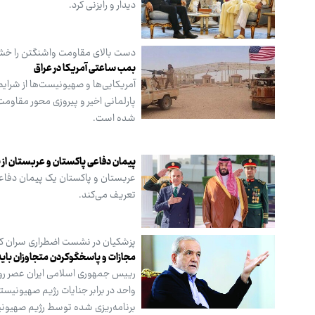
دیدار و رایزنی کرد.
دست بالای مقاومت واشنگتن را خش
بمب ساعتی آمریکا در عراق
آمریکایی‌ها و صهیونیست‌ها از شرایط
پارلمانی اخیر و پیروزی محور مقاومت 
شده است.
پیمان دفاعی پاکستان و عربستان از پی
عربستان و پاکستان یک پیمان دفاعی م
تعریف می‌کند.
پزشکیان در نشست اضطراری سران ک
مجازات و پاسخگوکردن متجاوزان باید
رییس جمهوری اسلامی ایران عصر روز
برنامه‌ریزی شده توسط رژیم صهیونیس