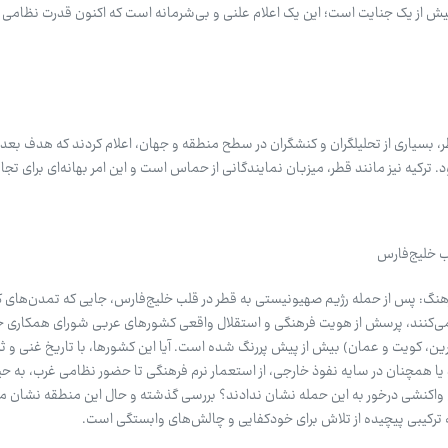
ش از یک جنایت است؛ این یک اعلام علنی و بی‌شرمانه است که اکنون قدرت نظامی و
، بسیاری از تحلیلگران و کنشگران در سطح منطقه و جهان، اعلام کردند که هدف بعدی
د. ترکیه نیز مانند قطر، میزبان نمایندگانی از حماس است و این امر بهانه‌ای برای تجا
ب خلیج‌فارس
گ: پس از حمله رژیم صهیونیستی به قطر در قلب خلیج‌فارس، جایی که تمدن‌های ک
‌کنند، پرسش از هویت فرهنگی و استقلال واقعی کشورهای عربی شورای همکاری خ
ن، کویت و عمان) بیش از پیش پررنگ شده است. آیا این کشورها، با تاریخ غنی و ث
همچنان در سایه نفوذ خارجی، از استعمار نرم فرهنگی تا حضور نظامی غرب، به حی
واکنشی درخور به این حمله نشان ندادند؟ بررسی گذشته و حال این منطقه نشان م
 ترکیبی پیچیده از تلاش برای خودکفایی و چالش‌های وابستگی است.