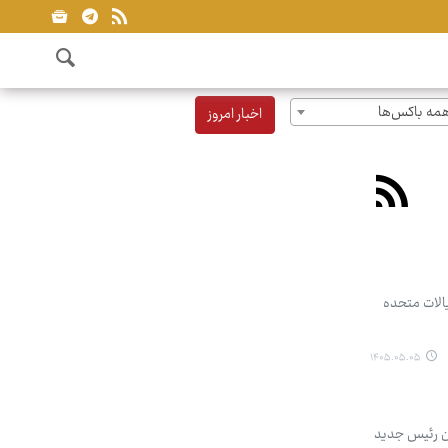
مه باکس‌ها
اخبار امروز
الات متحده
۱۴۰۵.۰۵.۰۵
ان رئیس جدید