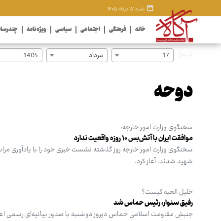
شنبه ۱۷ مرداد ۱۴۰۵
خانه
فرهنگی
اجتماعی
سیاسی
ویژه نامه
چندرسان
تاریخ
17
مرداد
1405
دوحه
سخنگوی وزارت امور خارجه:
موافقت ایران با آتش‌بس ۱۰ روزه واقعیت ندارد
سخنگوی وزارت امور خارجه روز گذشته نشست خبری خود را با یادآوری مراس
شهید شدند، آغاز کرد.
خلیل‌ الحیه کیست؟
رفیق سنوار، رئیس حماس شد
جنبش مقاومت اسلامی حماس دیروز دوشنبه با صدور بیانیه‌ای رسمی اعلام ک