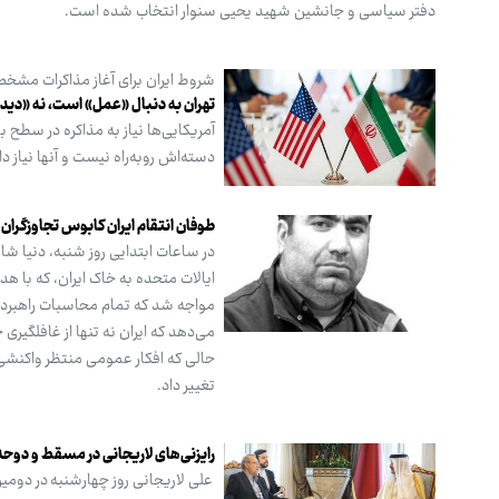
دفتر سیاسی و جانشین شهید یحیی سنوار انتخاب شده است.
شروط ایران برای آغاز مذاکرات مش
تهران به دنبال «عمل» است، نه «دیدا
آمریکایی‌ها نیاز به مذاکره در سطح ب
دسته‌اش روبه‌راه نیست و آنها نیاز دار
طوفان انتقام ایران کابوس تجاوزگران
در ساعات ابتدایی روز شنبه، دنیا ش
ایالات متحده به خاک ایران، که با 
مواجه شد که تمام محاسبات راهبردی
می‌دهد که ایران نه تنها از غافلگیری
حالی که افکار عمومی منتظر واکنشی 
تغییر داد.
رایزنی‌های لاریجانی در مسقط و دوحه
علی لاریجانی روز چهارشنبه در دومین