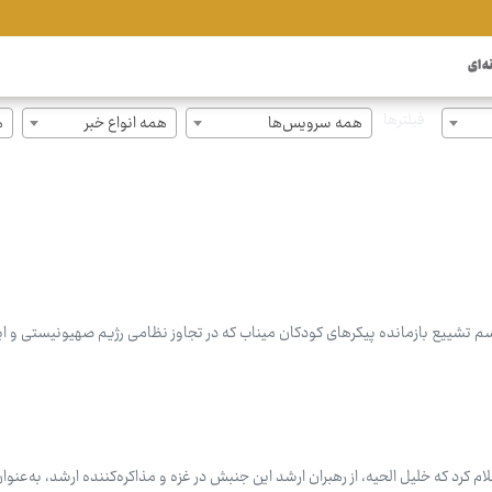
ه ای
فیلترها
همه سرویس‌ها
همه انواع خبر
ه
م تشییع بازمانده پیکرهای کودکان میناب که در تجاوز نظامی رژیم صهیونیستی و ای
رد که خلیل الحیه، از رهبران ارشد این جنبش در غزه و مذاکره‌کننده ارشد، به‌عنو