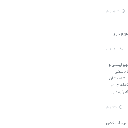
۱۴۰۵.۰۴.۳۰
ر و دار و
۱۴۰۵.۰۴.۱۰
صهیونیستی و
ا پاسخی
گذشته نشان
 گذاشت. در
را به کلی
۱۴۰۴.۱۲.۱۰
میری این کشور