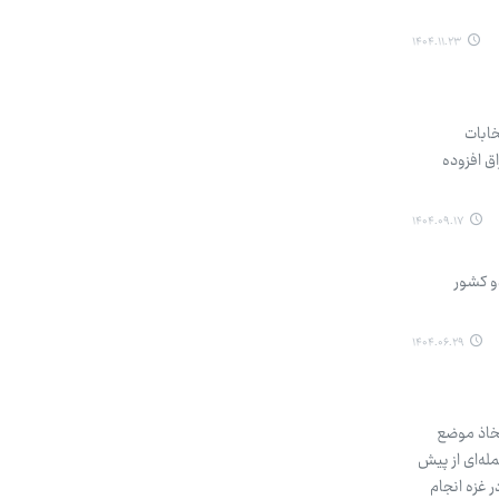
۱۴۰۴.۱۱.۲۳
خابات
ق افزوده
۱۴۰۴.۰۹.۱۷
و کشور
۱۴۰۴.۰۶.۲۹
خاذ موضع
 شد، با بیان اینکه تجاوز گستاخانه ۹ سپتامبر ۲۰۲۵ به قطر، حمله‌ای از پیش
 غزه انجام