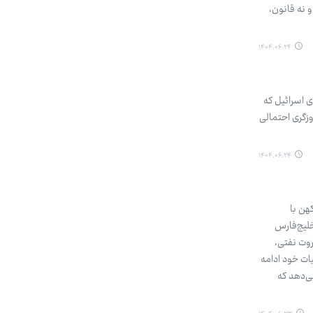
 نه قانون،
۱۴۰۴.۰۶.۲۴
 اسرائیل که
وزگری احتمالی
۱۴۰۴.۰۶.۲۴
هن با
لیج‌فارس
روت نفتی،
ات خود ادامه
ی‌دهد که