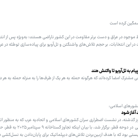
مگین کرده است
 موجود در عراق و دست برتر مقاومت در این کشور ناراضی هستند؛ به‌ویژه پس از انت
در این انتخابات، بر حجم تلاش‌های واشنگتن و تل‌آویو برای پیاده‌سازی توطئه در عرا
ام به تل‌آویو تا واکنش هند
شترک امضا کرده‌اند که هرگونه حمله به هر یک از طرف‌ها را به منزله حمله به هر د
شورهای اسلامی:
 آغاز شود
 گذشته، در نشست اضطراری سران کشورهای اسلامی و اتحادیه عرب که به منظور ات
واحد در برابر جنایات رژیم صهیونیستی در دوحه قطر، برگزار
تی بود که با هدف ازبین‌بردن تلاش‌های دیپلماتیک برای پایان‌دادن به نسل‌کشی در