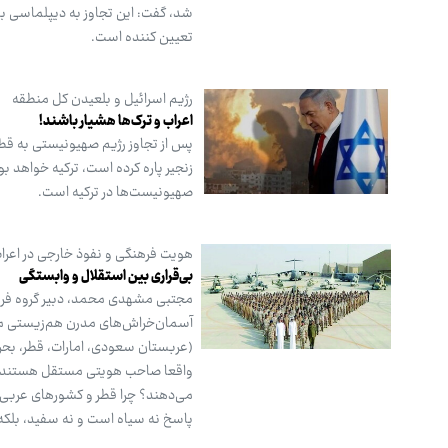
شد، گفت: این تجاوز به دیپلماسی بی
تعیین کننده است.
رژیم اسرائیل و بلعیدن کل منطقه
اعراب و ترک‌ها هشیار باشند!
پس از تجاوز رژیم صهیونیستی به قطر
زنجیر پاره کرده است، ترکیه خواهد بو
صهیونیست‌ها در ترکیه است.
هویت فرهنگی و نفوذ خارجی در اعرا
بی‌قراری بین استقلال و وابستگی
مجتبی مشهدی محمد، دبیر گروه فرهن
آسمان‌خراش‌های مدرن هم‌زیستی می
(عربستان سعودی، امارات، قطر، بحری
واقعا صاحب هویتی مستقل هستند یا 
می‌دهند؟ چرا قطر و کشورهای عربی 
پاسخ نه سیاه است و نه سفید، بلکه