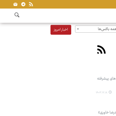
مه باکس‌ها
اخبار امروز
‌های پیشرفته
۱۴۰۳.۱۲.۱۸
درضا خاوری»