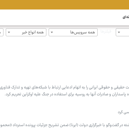
ه ای
فیلترها
همه سرویس‌ها
همه انواع خبر
ه
قیقی و حقوقی ایرانی را به اتهام ادعایی ارتباط با شبکه‌های تهیه و تدارک فناوری
سداران و صادرات آنها به روسیه برای استفاده در جنگ علیه اوکراین تحریم کرد.
رسی کرد
ته در گفت‌وگو با خبرگزاری دولت (ایرنا) ضمن تشریح جزئیات پرونده استرداد «محمو