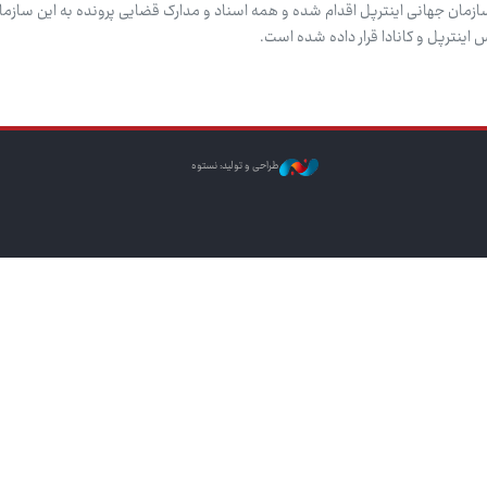
سازمان جهانی اینترپل اقدام شده و همه اسناد و مدارک قضایی پرونده به این سازما
س اینترپل و کانادا قرار داده شده است.
طراحی و تولید: نستوه