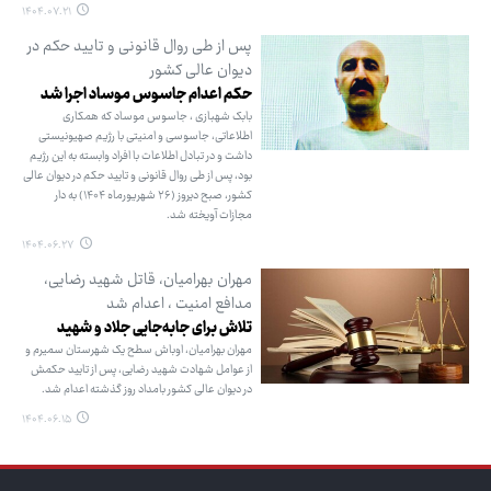
۱۴۰۴.۰۷.۲۱
پس از طی روال قانونی و تایید حکم در
دیوان عالی کشور
حکم اعدام جاسوس موساد اجرا شد
بابک شهبازی ، جاسوس موساد که همکاری
اطلاعاتی، جاسوسی و امنیتی با رژیم صهیونیستی
داشت و در تبادل اطلاعات با افراد وابسته به این رژیم
بود، پس از طی روال قانونی و تایید حکم در دیوان عالی
کشور، صبح دیروز (۲۶ شهریورماه ۱۴۰۴) به دار
مجازات آویخته شد.
۱۴۰۴.۰۶.۲۷
مهران بهرامیان، قاتل شهید رضایی،
مدافع امنیت ، اعدام شد
تلاش برای جابه‌جایی جلاد و شهید
مهران بهرامیان، اوباش سطح یک شهرستان سمیرم و
از عوامل شهادت شهید رضایی، پس از تایید حکمش
در دیوان عالی کشور بامداد روز گذشته اعدام شد.
۱۴۰۴.۰۶.۱۵