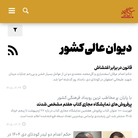
دیوان عالی کشور
قانون در برابر اغتشاش
حکم اعدام عرفان اسفندیاری و گل‌محمد محمدی دو تن از عوامل بسیار خشن و بی‌رحم جنایات میدان
شهید علیخانی اصفهان در کودتای دی، بامداد روز گذشته اجرا شد.
۱۴۰۵.۰۴.۲۹
با پایان پر مخاطب ترین رویداد فرهنگی کشور
پرفروش‌های نمایشگاه مجازی کتاب هفتم مشخص شدند
فهرست ۱۰۰ عنوان کتاب پرفروش هفتمین نمایشگاه مجازی کتاب در بازه ۲۶ اردیبهشت تا پنجم خرداد
۱۴۰۵ منتشر شد؛ این رتبه‌بندی براساس بیشترین تعداد نسخه فروخته‌شده اعلام شده است.
۱۴۰۵.۰۳.۱۲
حکم اعدام دو لیدر کودتای دی‌ ۱۴۰۴ در