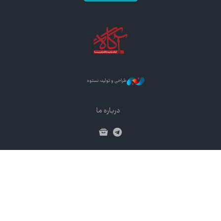
طراحی و تولید: نستوه
درباره ما