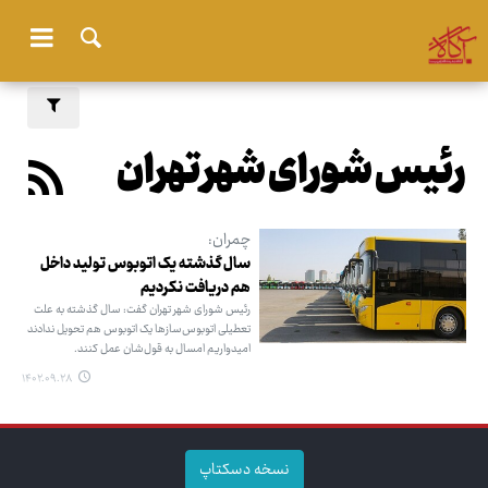
رئیس شورای شهر تهران
چمران:
سال گذشته یک اتوبوس تولید داخل
هم دریافت نکردیم
رئیس شورای شهر تهران گفت: سال گذشته به علت
تعطیلی اتوبوس‌سازها یک اتوبوس هم تحویل ندادند
امیدواریم امسال به قول‌شان عمل کنند.
۱۴۰۲.۰۹.۲۸
نسخه دسکتاپ