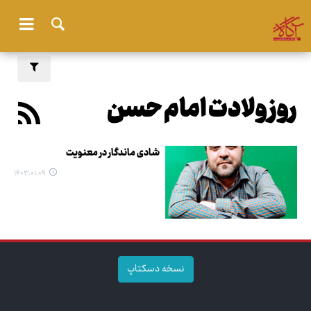
روز ولادت امام حسن
شادی ماندگار در معنویت
۱۴۰۳.۰۱.۰۹
نسخه دسکتاپ