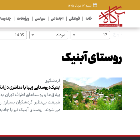
شنبه ۱۷ مرداد ۱۴۰۵
خانه
فرهنگی
اجتماعی
سیاسی
ویژه نامه
چندرسان
تاریخ
17
مرداد
1405
روستای آبنیک
گردشگری
آبنیک؛ روستایی زیبا با مناظری دل‌انگ
ییلاق‌ها و روستاهای اطراف تهران به
طبیعت بی‌نظیر، گردشگران بسیاری را 
می‌شوند. روستای آبنیک نیز با جاذبه