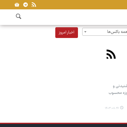
مه باکس‌ها
اخبار امروز
شنیدنی و
‌روزه محسوب
۱۴۰۳.۰۸.۲۶