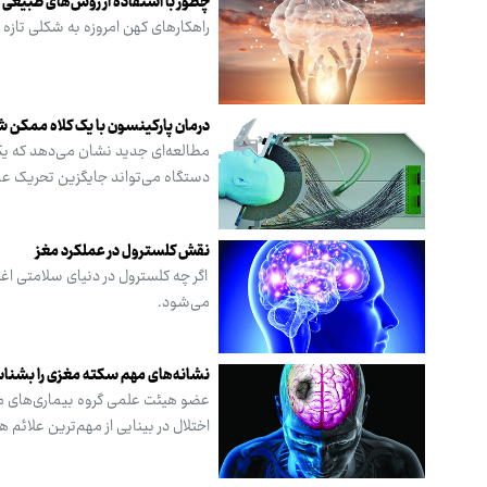
چطور با استفاده از روش‌های طبیعی ا
راهکارهای کهن امروزه به شکلی تازه 
درمان پارکینسون با یک کلاه ممکن 
مطالعه‌ای جدید نشان می‌دهد که یک 
دستگاه می‌تواند جایگزین تحریک ع
نقش کلسترول در عملکرد مغز
اگر چه کلسترول در دنیای سلامتی اغ
می‌شود.
نشانه‌های مهم سکته مغزی را بشنا
عضو هیئت علمی گروه بیماری‌های مغ
اختلال در بینایی از مهم‌ترین علائم