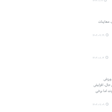
۱۴۰۴.۱۱.۰۲
ن حج تمتع ۱۴۰۵ از پایان هفته جاری، معاینات
۱۴۰۴.۰۹.۲۹
۱۴۰۴.۰۸.۱۴
 ورزش
 حال، افزایش
ند اما برخی
۱۴۰۴.۰۷.۰۹