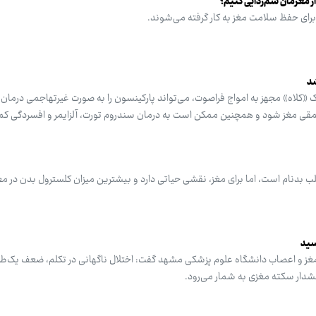
ز مغزمان سم‌زدایی کنیم؟
برای حفظ سلامت مغز به کار گرفته می‌شوند.
شد
«کلاه» مجهز به امواج فراصوت، می‌تواند پارکینسون را به صورت غیرتهاجمی درمان ک
مقی مغز شود و همچنین ممکن است به درمان سندروم تورت، آلزایمر و افسردگی کم
لب بدنام است، اما برای مغز، نقشی حیاتی دارد و بیشترین میزان کلسترول بدن در مغ
سید
ز و اعصاب دانشگاه علوم پزشکی مشهد گفت: اختلال ناگهانی در تکلم، ضعف یک‌طر
 هشدار سکته مغزی به شمار می‌رود.