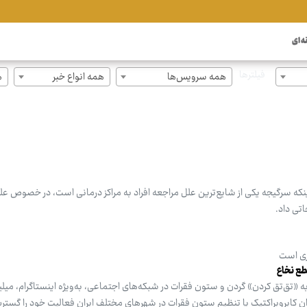
ه ای
فیلترها
همه سرویس‌ها
همه انواع خبر
ه
ینکه سرگیجه یکی از شایع‌ترین علل مراجعه افراد به مراکز درمانی است، در خصوص علل
تی داد.
زی است
طع نخاع
 «تق‌تق کردن» گردن و ستون فقرات در شبکه‌های اجتماعی، به‌ویژه اینستاگرام، میلیو
ن کایروپراکتیک یا تنظیم ستون فقرات در شهرهای مختلف ایران فعالیت خود را گسترش