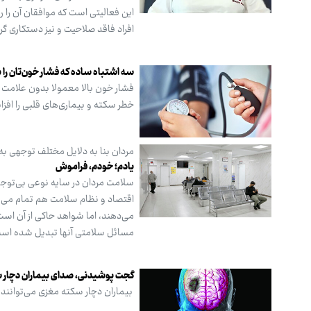
این فعالیتی است که موافقان آن را
افراد فاقد صلاحیت و نیز دستکاری گ
سه اشتباه ساده که فشار خون‌تان را با
فشار خون بالا معمولا بدون علامت ا
خطر سکته و بیماری‌های قلبی را افز
مردان بنا به دلایل مختلف توجهی به
یادم؛ خودم، فراموش
سلامت مردان در سایه نوعی بی‌توجهی ب
اقتصاد و نظام سلامت هم تمام می‌ش
می‌دهند، اما شواهد حاکی از آن است
مسائل سلامتی آنها تبدیل شده اس
گجت پوشیدنی، صدای بیماران دچار سکته
بیماران دچار سکته مغزی می‌توانند 