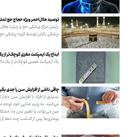
توصیه هلال‌احمر ویژه حجاج حج تمتع ۴۰۵
پزشکی زائران توسط گروه پزشکی حج
ابداع یک ایمپلنت مغزی کوچک‌تر از یک
یک ایمپلنت عصبی کوچک‌تر از یک دان
چاقی ناشی از افزایش سن را جدی بگی
بسیاری از افراد با افزایش سن، دچار 
می‌کنید، به رژیم غذایی خود توجه می
سن می‌تواند با تغییر بدن ما، مشکل
بیماری‌ها پس از گذشت چند دهه از زن