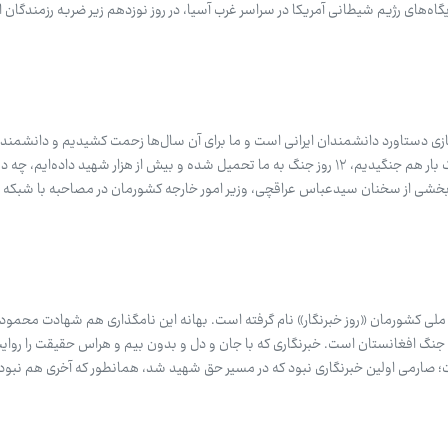
 پایگاه‌های رژیم شیطانی آمریکا در سراسر غرب آسیا، در روز نوزدهم زیر ضربه رزمندگان 
زی دستاورد دانشمندان ایرانی است و ما برای آن سال‌ها زحمت کشیدیم و دانشمندان
شدند. الان که برای این غنی‌سازی یک بار هم جنگیدیم، ۱۲ روز جنگ به ما تحمیل شده و بیش از هزار شهید داده‌ا
 بخشی از سخنان سیدعباس عراقچی، وزیر امور خارجه کشورمان در مصاحبه با شبکه خ
دماه در تقویم ملی کشورمان «روز خبرنگار» نام گرفته است. بهانه این نامگذاری هم شهادت محمو
 جنگ افغانستان است. خبرنگاری که با جان و دل و بدون بیم و هراس حقیقت را روایت
؛ صارمی اولین خبرنگاری نبود که در مسیر حق شهید شد، همانطور که آخری هم نبود.