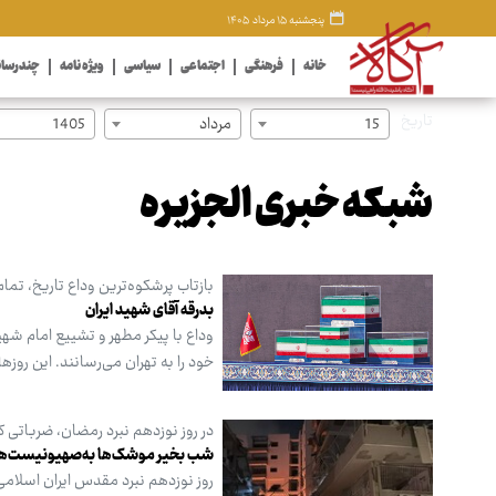
پنجشنبه ۱۵ مرداد ۱۴۰۵
خانه
فرهنگی
اجتماعی
سیاسی
ویژه نامه
چندرسان
تاریخ
15
مرداد
1405
شبکه خبری الجزیره
بازتاب پرشکوه‌ترین وداع تاریخ، تمام
بدرقه آقای شهید ایران
وداع با پیکر مطهر و تشییع امام شهی
خود را به تهران می‌رسانند. این روزه
در روز نوزدهم نبرد رمضان، ضرباتی ک
شب بخیر موشک‌ها به‌صهیونیست‌ها
روز نوزدهم نبرد مقدس ایران اسلامی 