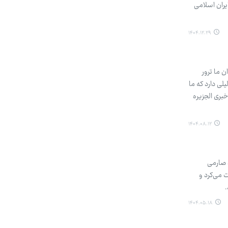
ایران اسلامی
۱۴۰۴.۱۲.۲۹
 ما ترور
یم، چه دلیلی دارد که ما
بری الجزیره
۱۴۰۴.۰۸.۱۲
د صارمی
 می‌کرد و
۱۴۰۴.۰۵.۱۸