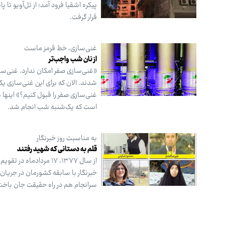
پیکره‌ اشقیا فرود آمد؛ از تل‌آویو تا
قرار گرفت.
غنی‌سازی، خط قرمز ماست
از نان شب واجب‌تر
«غنی‌سازی صفر امکان ندارد. غنی‌سا
غنی‌سازی صفر را قبول کنیم؟» اینها
است که یک‌شنبه شب انجام شد.
به مناسبت روز خبرنگار
قلم به دستانی که شهید رفتند
از سال ۱۳۷۷، ۱۷ مردا
خبرنگار با سابقه کشورمان در جریان
سرانجام هم در راه حقیقت جان باخت