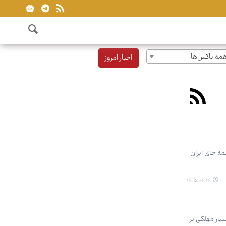
مه باکس‌ها
اخبار امروز
مه جای ایران
۱۴۰۵.۰۴.۱۴
یار مهلکی بر