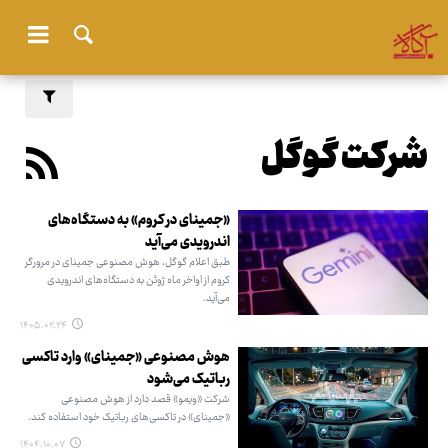
شرکت گوگل
«جمینای در کروم» به دستگاه‌های
اندرویدی می‌آید
طبق اعلام گوگل، هوش مصنوعی جمینای در مرورگر
کروم از اواخر ماه ژوئن به دستگاه‌های اندرویدی
می‌آید.
۱۴۰۵.۰۲.۲۴
هوش مصنوعی «جمینای» وارد تاکسی
رباتیک می‌شود
شرکت «ویمو» قصد دارد از هوش مصنوعی
«جمینای» در تاکسی‌های رباتیک خود استفاده کند.
۱۴۰۴.۱۰.۰۷