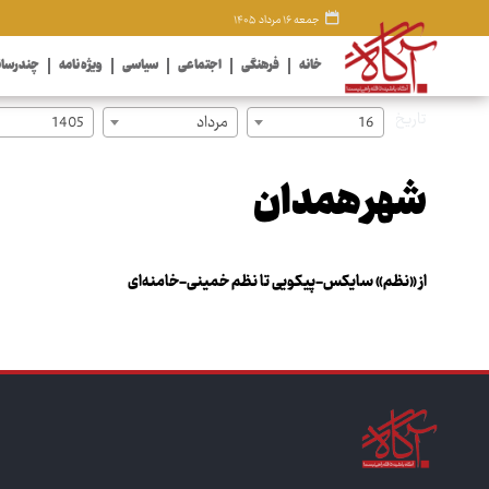
جمعه ۱۶ مرداد ۱۴۰۵
خانه
فرهنگی
اجتماعی
سیاسی
ویژه نامه
چندرسان
تاریخ
16
مرداد
1405
شهر همدان
از «نظم» سایکس-پیکویی تا نظم خمینی-خامنه‌ای