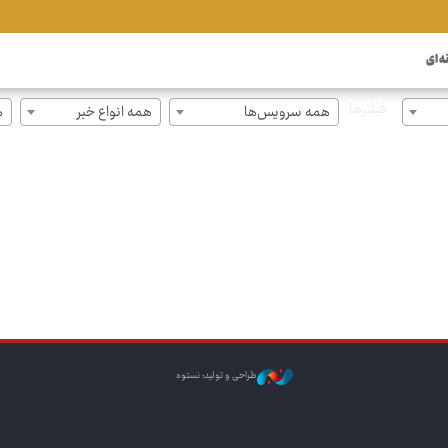
ه ای
فیلترها
همه سرویس‌ها
همه انواع خبر
ه
طراحی و تولید: نستوه