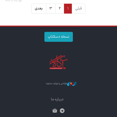
۱۴۰۴.۱۲.۰۵
قبلی
۱
۲
۳
بعدی
نسخه دسکتاپ
طراحی و تولید: نستوه
درباره ما