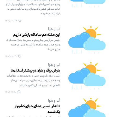
وضع هوا ضمن اشاره به حاکمیت جوی آرام و پایدار در
غالب مناطق کشور تا دیروز، از ورود سامانه بارشی به
ایران از امروز خبر داد.
۱۴۰۵.۰۱.۲۹
آب و هوا
این هفته هم سامانه بارشی داریم
رئیس مرکز ملی پیش‌بینی و مدیریت بحران مخاطرات
وضع هوا از ورود سامانه بارشی به کشور در هفته
جاری خبر داد.
۱۴۰۵.۰۱.۲۲
آب و هوا
بارش برف و باران در بیشتر استان‌ها
رئیس مرکز ملی پیش‌بینی و مدیریت بحران مخاطرات
وضع هوا از بارش برف و باران در بیشتر استان‌ها و
کاهش دما در نوار شمالی کشور خبر داد.
۱۴۰۴.۱۲.۱۰
آب و هوا
کاهش نسبی دمای هوای کشور از
یک‌شنبه