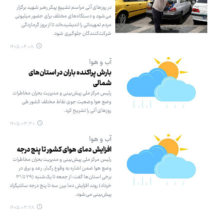
در روزهای آتی مراسم تشییع پیکر رهبر شهید برگزار
می‌شود و دستگاه‌های مختلف برای حضور میلیونی
مردم تمهیداتی را اندیشیده‌اند تا از بروز گرمازدگی
شرکت‌کنندگان جلوگیری شود.
۱۴۰۵.۰۴.۰۸
آب و هوا
بارش پراکنده باران در استان‌های
شمالی
رئیس مرکز ملی پیش‌بینی و مدیریت بحران مخاطرات
وضع هوا وضعیت جوی نقاط مختلف کشور طی
روزهای آتی را تشریح کرد.
۱۴۰۵.۰۳.۳۰
آب و هوا
افزایش دمای هوای کشور تا پنج درجه
رئیس مرکز ملی پیش‌بینی و مدیریت بحران مخاطرات
وضع هوا ضمن اشاره به وقوع رگبار، رعد و برق در
برخی استان‌ها گفت: از جمعه تا یک‌شنبه (۲۹ تا ۳۱
خرداد) روند افزایش دما بین سه تا پنج درجه سانتیگراد
پیش‌بینی می‌شود.
۱۴۰۵.۰۳.۲۸