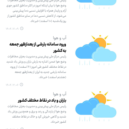
رئیس مرکز ملی پیش‌بینی و مدیریت بحران مخاطرات
وضع هوا با بیان اینکه امروز در اکثر مناطق کشور جوی
آرام و پایدار همراه با افزایش نسبی دما پیش‌بینی
می‌شود، از کاهش نسبی دما در سایر مناطق کشور از
روز یک‌شنبه (۱۰ اسفند) خبر داد.
۱۴۰۴.۱۲.۰۹
آب و هوا
ورود سامانه بارشی از بعدازظهر جمعه
به کشور
رئیس مرکز ملی پیش‌بینی و مدیریت بحران مخاطرات
وضع هوا ضمن اشاره به بارش باران و وزش باد شدید
در نقاط مختلف کشور طی امروز (۶ اسفند)، از ورود
سامانه بارشی جدید به ایران از بعدازظهر جمعه
(هشتم اسفند) خبر داد.
۱۴۰۴.۱۲.۰۶
آب و هوا
باران و باد در نقاط مختلف کشور
رئیس مرکز ملی پیش‌بینی و مدیریت بحران مخاطرات
وضع هوا از بارندگی و رعد و برق و همچنین وزش باد
شدید و گاهی خیزش گرد و خاک در نقاط مختلف
کشور خبر داد.