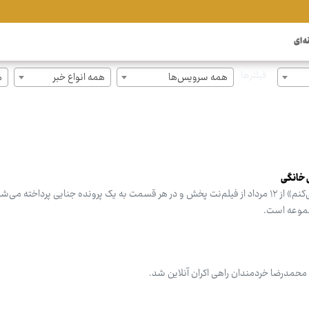
ه ای
فیلترها
همه سرویس‌ها
همه انواع خبر
ه
 خانگی
مجموعه پربازیگر سریال «اعتراف می‌کنم» از ۱۲ مرداد از فیلم‌نت پخش و در هر قسمت به یک پرونده جنایی پرداخته
جموعه است.
حمدرضا خردمندان راهی اکران آنلاین شد.