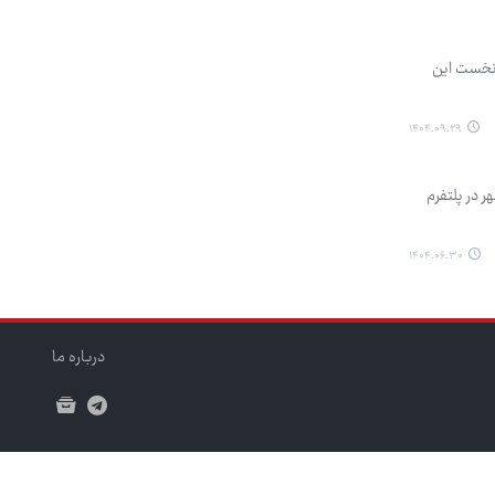
 نخست این
۱۴۰۴.۰۹.۲۹
 در پلتفرم
۱۴۰۴.۰۶.۳۰
درباره ما