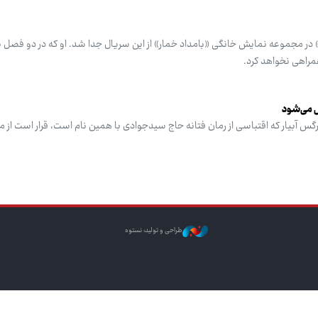
در مجموعه نمایش خانگی «بامداد خمار» از این سریال جدا شد. او که در دو فصل
راهی نخواهد کرد.
ش می‌شود
گس آبیار که اقتباسی از رمان فتانه حاج سیدجوادی با همین نام است، قرار است از مهر
طراحی و تولید: نستوه