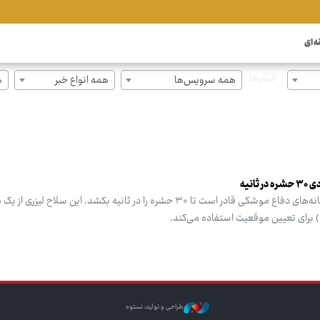
ه ای
فیلترها
همه سرویس‌ها
همه انواع خبر
ه
انیه
یک لیزر پشه‌کش چینی به سبک سامانه‌های دفاع موشکی قادر است تا ۳۰ حشره را در ثانیه بکشد. این سلاح لیزری
طراحی و تولید: نستوه