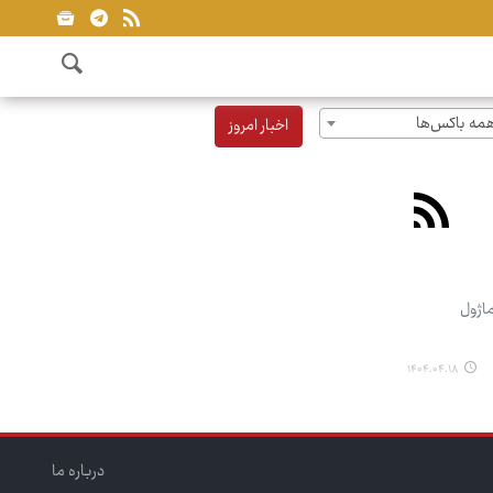
مه باکس‌ها
اخبار امروز
 از یک ماژول
۱۴۰۴.۰۴.۱۸
درباره ما