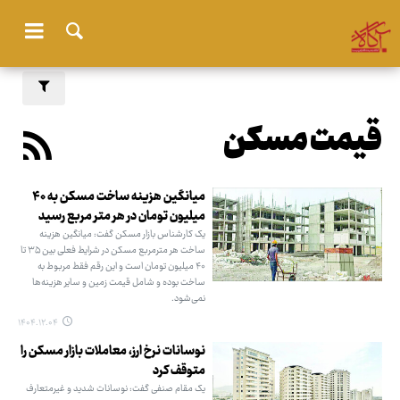
قیمت مسکن
میانگین هزینه ساخت مسکن به ۴۰
میلیون تومان در هر متر مربع رسید
یک کارشناس بازار مسکن گفت: میانگین هزینه
ساخت هر مترمربع مسکن در شرایط فعلی بین ۳۵ تا
۴۰ میلیون تومان است و این رقم فقط مربوط به
ساخت بوده و شامل قیمت زمین و سایر هزینه‌ها
نمی‌شود.
۱۴۰۴.۱۲.۰۴
نوسانات نرخ ارز، معاملات بازار مسکن را
متوقف کرد
یک مقام صنفی گفت: نوسانات شدید و غیرمتعارف