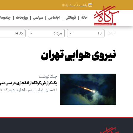
یکشنبه ۱۸ مرداد ۱۴۰۵
خانه
فرهنگی
اجتماعی
سیاسی
ویژه نامه
چندرسان
تاریخ
18
مرداد
1405
نیروی هوایی تهران
جنگ‌نوشت
یک گزارش کوتاه از انفجاری در سی‌متر
احسان رضایی: سر ناهار بودیم که خان