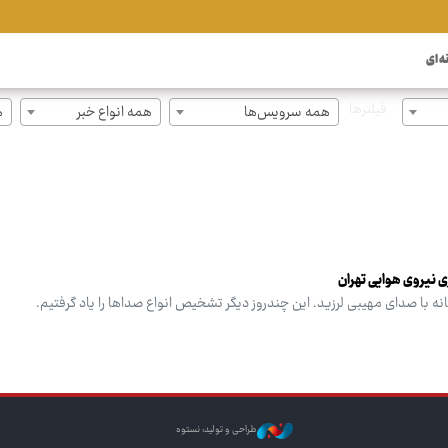
ه ای
فیلترها
همه سرویس‌ها
همه انواع خبر
ه
ی نیروی هوایی تهران
ه با صدای مهیبی لرزید. این چندروز دیگر تشخیص انواع صداها را یاد گرفتیم.
طراحی و تولید: نستوه