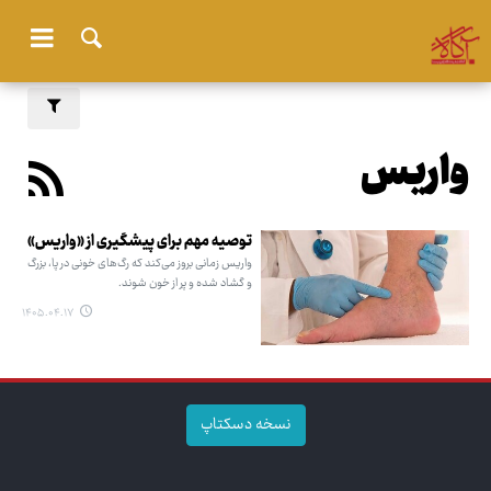
واریس
توصیه مهم برای پیشگیری از «واریس»
واریس زمانی بروز می‌کند که رگ‌های خونی در پا، بزرگ
و گشاد شده و پر از خون شوند.
۱۴۰۵.۰۴.۱۷
نسخه دسکتاپ