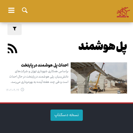
پل هوشمند
احداث پل هوشمند در پایتخت
براساس همکاری شهرداری تهران و شرکت‌های
دانش‌بنیان، پلی هوشمند در پایتخت در حال احداث
است و طی چند هفته آینده به بهره‌برداری می‌رسد.
۱۴۰۲.۰۹.۲۶
نسخه دسکتاپ