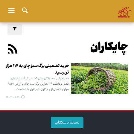
چایکاران
خرید تضمینی برگ سبز چای به ۱۱۴ هزار
تن رسید
مدیراجرایی سندیکای چای گفت: بنابر آمار از ابتدای
فصل برداشت ۱۱۴ هزارتن برگ سبز چای با ارزش ۱۸۶۰
میلیاردتومان از چایکاران خریداری شده است.
۱۴۰۳.۰۶.۱۹
نسخه دسکتاپ