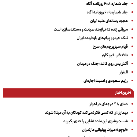
جلد شماره ۶۰۸ روزنامه آگاه
جلد شماره ۶۰۹ روزنامه آگاه
هجوم رسانه‌ای علیه ایران
میراثی زنده که نیازمند صیانت و مستندسازی است
تنگه هرمز و پیام‌های بازدارنده ایران
قیام سبز پرچم‌های سرخ
باافتخار، خبرنگارم
آتش‌بس روی کاغذ؛ جنگ در میدان
الــفرار
رژیم سعودی و امنیت اجاره‌ای
آخرین اخبار
دمای ۴۸ درجه‌ای در اهواز
بیماری‌ای که کسی فکر نمی‌کند کودکان به آن مبتلا شوند
شست‌وشوی این ماده غذایی را جدی بگیرید
«لوچو» میراث پهلوانی مازندران