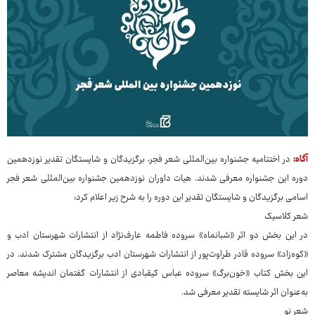
آگاه:
در اختتامیه جشنواره بین‌المللی شعر فجر، برگزیدگان و شایستگان تقدیر نوزدهمین
دوره این جشنواره معرفی شدند. هیات داوران نوزدهمین جشنواره بین‌المللی شعر فجر
اسامی برگزیدگان و شایستگان تقدیر این دوره را به شرح زیر اعلام کرد:
شعر کلاسیک
در این بخش دو اثر «شبانماه» سروده فاطمه عارف‌نژاد از انتشارات شهرستان ادب و
«کوه‌زاد» سروده قادر طراوت‌پور از انتشارات شهرستان ادب برگزیدگان مشترک شدند. در
این بخش کتاب «خون‌برگ» سروده عباس کیقبادی از انتشارات گفتمان اندیشه معاصر
به‌عنوان اثر شایسته تقدیر معرفی شد.
شعر نو