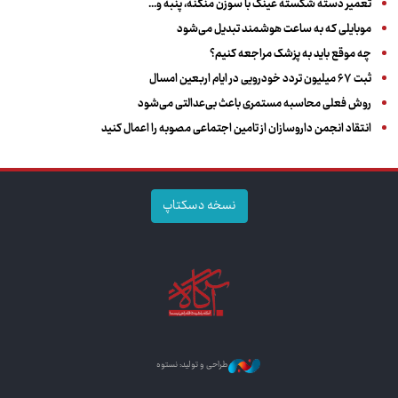
تعمیر دسته شکسته عینک با سوزن منگنه، پنبه و...
موبایلی که به ساعت هوشمند تبدیل می‌شود
چه موقع باید به پزشک مراجعه کنیم؟
ثبت ۶۷ میلیون تردد خودرویی در ایام اربعین امسال
روش فعلی محاسبه مستمری باعث بی‌عدالتی می‌شود
انتقاد انجمن داروسازان از تامین اجتماعی مصوبه را اعمال کنید
نسخه دسکتاپ
طراحی و تولید: نستوه