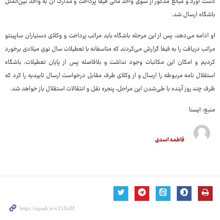
دست آورد و مبالغ مذکور از سوی واحد مالی فیفا پرداخت و مدارک آن به واحد بین‌الملل
باشگاه ارسال شد.
او ادامه می‌دهد: پس از این مرحله باشگاه باید مراتب پرداخت و وکلای دستیاران ساپینتو
مراتب دریافت را به فیفا گزارش می‌کردند که متاسفانه با تعطیلات سال نوی میلادی برخورد
کردیم و امکان این مکاتبات وجود نداشت و بلافاصله پس از پایان تعطیلات، باشگاه
استقلال نامه مربوطه را ارسال و از وکلای طرف مقابل درخواست ارسال تاییدیه را کرد که
ظرف چند روز آینده با طی‌شدن این مراحل، پنجره نقل و انتقالات استقلال باز خواهد شد.
منبع: ایسنا
فاطمه اسدی