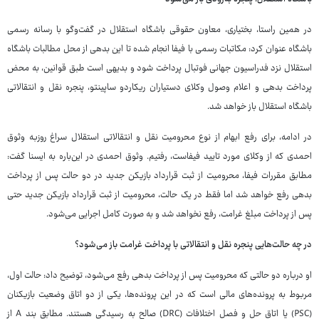
در همین راستا، بختیاری، معاون حقوقی باشگاه استقلال در گفت‌وگو با رسانه رسمی
باشگاه عنوان کرد: مکاتبات رسمی با فیفا انجام شده تا این بدهی از محل مطالبات باشگاه
استقلال نزد فدراسیون جهانی فوتبال پرداخت شود و بدیهی است طبق قوانین، به محض
پرداخت بدهی و اعلام وصول وکلای دستیاران ریکاردو ساپینتو، پنجره نقل و انتقالاتی
باشگاه استقلال باز خواهد شد.
در ادامه، برای رفع ابهام از نوع محرومیت نقل و انتقالاتی استقلال سراغ روزبه وثوق
احمدی که از وکلای مورد تایید فیفاست، رفتیم. وثوق احمدی در این‌باره به ایسنا گفت:
مطابق مقررات فیفا، محرومیت از ثبت قرارداد بازیکن جدید در دو حالت پس از پرداخت
بدهی رفع خواهد شد اما فقط در یک حالت، محرومیت از ثبت قرارداد بازیکن جدید حتی
پس از پرداخت مبلغ غرامت، رفع نخواهد شد و به صورت کامل اجرایی می‌شود.
در چه حالت‌هایی پنجره نقل‌ و انتقالاتی با پرداخت غرامت باز می‌شود؟
او درباره دو حالتی که محرومیت پس از پرداخت بدهی رفع می‌شود، توضیح داد: حالت اول،
مربوط به پرونده‌های مالی است که در این پرونده‌ها، یکی از دو اتاق وضعیت بازیکنان
(PSC) یا اتاق حل و فصل اختلافات (DRC) صالح به رسیدگی هستند. مطابق بند A از