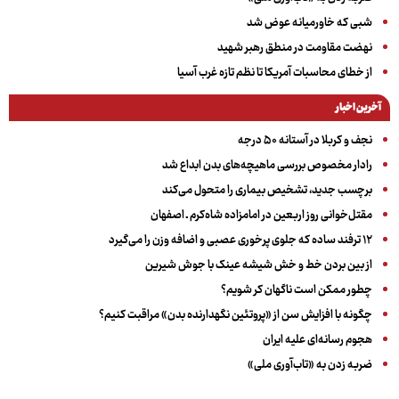
شبی که خاورمیانه عوض شد
نهضت مقاومت در منطق رهبر شهید
از خطای محاسبات آمریکا تا نظم تازه غرب آسیا
آخرین اخبار
نجف و کربلا در آستانه ۵۰ درجه
رادار مخصوص بررسی ماهیچه‌های بدن ابداع شد
برچسب جدید، تشخیص بیماری را متحول می‌کند
مقتل‌خوانی روز اربعین در امامزاده شاه‌کرم ـ اصفهان
۱۲ ترفند ساده که جلوی پرخوری عصبی و اضافه ‌وزن را می‌گیرد
از بین بردن خط و خش شیشه عینک با جوش شیرین
چطور ممکن است ناگهان کر شویم؟
چگونه با افزایش سن از «پروتئین نگهدارنده بدن» مراقبت کنیم؟
هجوم رسانه‌ای علیه ایران
ضربه زدن به «تاب‌آوری ملی»