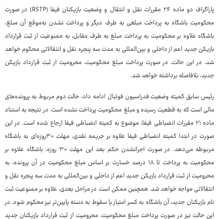
پاراگراف دو ماده ۲۴ مقررات نقل و انتقال و وضعیت بازیکنان فیفا (RSTP) در صورت
محکومیت باشگاه به پرداخت مبلغی به طرف دیگر و پرداخت‌ نشدن به‌موقع آن مبلغ،
باشگاه علاوه بر محکومیت به پرداخت مبلغ به طرف مقابل، به ممنوعیت از ثبت قرارداد
بازیکن جدید اعم از داخلی و بین‌المللی به مدت سه پنجره نقل و انتقالاتی محکوم خواهد
شد. در این حالت، در صورت پرداخت مبلغ محکومیت، محرومیت از ثبت قرارداد بازیکن
جدید، بلافاصله برداشته خواهد شد.
رئیس سابق کمیته وضعیت فدراسیون فوتبال ادامه داد: حالت دوم مربوط به پرونده‌های
مالی است که به قطعیت رسیده و مبلغ محکومیت پرداخت نشده است. در نتیجه به استناد
ماده ۲۱ مقررات انضباطی فیفا، موضوع به کمیته انضباطی فیفا ارجاع شده است. در این
صورت در ابتدا کمیته انضباطی فیفا علاوه بر جریمه نقدی، مهلت ۳۰روزه‌ای به باشگاه
مربوطه می‌دهد. در صورت اجرانشدن حکم بعد این مهلت ۳۰ روزه، باشگاه علاوه بر
محکومیت به پرداخت تا ۱۸ درصد خسارت بر اساس مبلغ محکومیت در آن پرونده، به
محرومیت از ثبت قرارداد بازیکن جدید اعم از داخلی و بین‌المللی به مدت سه پنجره نقل و
انتقالاتی مواجه خواهد شد. همچنین ممکن است در مراحل بعدی، علاوه بر ممنوعیت ثبت
نام بازیکنان جدید، آن باشگاه به کسر امتیاز یا سقوط به دسته پایین‌تر نیز محکوم شود. در
این حالت نیز در صورت پرداخت مبلغ محکومیت، محرومیت از ثبت قرارداد بازیکنان جدید