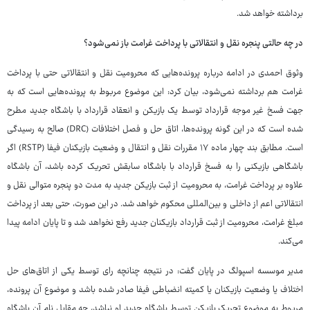
برداشته خواهد شد.
در چه حالتی پنجره نقل و انتقالاتی با پرداخت غرامت باز نمی‌شود؟
وثوق احمدی در ادامه درباره پرونده‌هایی که محرومیت نقل و انتقالاتی حتی با پرداخت
غرامت هم برداشته نمی‌شود، بیان کرد: این موضوع مربوط به پرونده‌هایی است که به
جهت فسخ غیر موجه قرارداد توسط یک بازیکن و انعقاد قرارداد با باشگاه جدید مطرح
شده است که در این گونه پرونده‌ها، اتاق حل و فصل اختلافات (DRC) صالح به رسیدگی
است. مطابق بند چهار ماده ۱۷ مقررات نقل و انتقال و وضعیت بازیکنان فیفا (RSTP) اگر
باشگاهی بازیکنی را به فسخ قرارداد با باشگاه سابقش تحریک کرده باشد، آن باشگاه
علاوه بر پرداخت غرامت، به محرومیت از ثبت بازیکن جدید به مدت دو پنجره متوالی نقل و
انتقالاتی اعم از داخلی و بین‌المللی محکوم خواهد شد. در این صورت، حتی بعد از پرداخت
مبلغ غرامت، محرومیت از ثبت قرارداد بازیکنان جدید رفع نخواهد شد و تا پایان ادامه پیدا
می‌کند.
مدیر موسسه اسپولگ در پایان گفت: در نتیجه چنانچه رای توسط یکی از اتاق‌های حل
اختلاف یا وضعیت بازیکنان یا کمیته انضباطی فیفا صادر شده باشد و موضوع آن پرونده،
مربوط به موضوع تحریک بازیکن توسط باشگاه جدید او نباشد، چه مقابل نام آن باشگاه