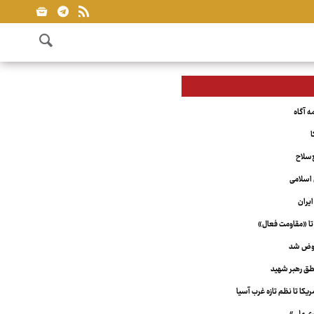
ا
‌سلاح
اسلامی
یران
تا «مقاومت فعال»
عوض شد
ق رهبر شهید
کا تا نظم تازه غرب آسیا