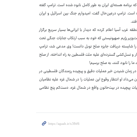
 که برنامه هسته‌ای ایران به طور کامل نابود شده است. ترامپ گفته
 است. ترامپ درعین‌حال گفت: امیدوارم جنگ بین اسرائیل و ایران
فتد.
قه غرب آسیا اعلام کرده که دیدار با ایرانی‌ها بسیار سریع برگزار
ت‌وزیر رژیم صهیونیستی که خود به سبب ارتکاب جنایات جنگی تحت
مپ را شایسته دریافت جایزه صلح نوبل دانست! وی مدعی شد: ترامپ
تار و نسل‌کشی گسترده‌ای علیه ملت فلسطین به راه انداخته، از صلح
 را نابود کنند، به صلح برسیم!
ه در زمان شنیدن خبر عملیات دقیق و پیچیده رزمندگان فلسطینی در
 می‌داد او انتظار وقوع این عملیات را در شمال غزه علیه نظامیان
یات پیچیده در بیت‌حانون واقع در شمال غزه، دست‌کم پنج نظامی