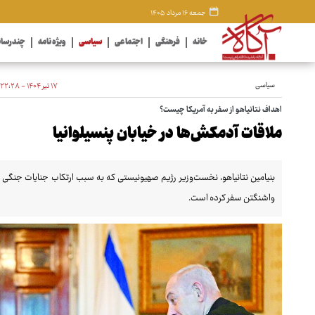
جمعه ۱۶ مرداد ۱۴۰۵
خانه
فرهنگی
اجتماعی
سیاسی
ویژه نامه
چندرسان
سیاسی
۱۷ تیر ۱۴۰۴ - ۲۲:۲۸
اهداف نتانیاهو از سفر به آمریکا چیست؟
ملاقات آدمکش‌ها در خیابان پنسیلوانیا
بنیامین نتانیاهو، نخست‌وزیر رژیم صهیونیستی که به سبب ارتکاب جنایات جنگی
واشنگتن سفر کرده است.