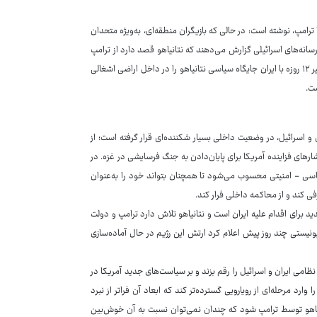
 ترامپ، نوشته است: در حالی که بازیگران منطقه‌ای، به‌ویژه متحدان
رسانه‌های اسرائیلی گزارش می‌دهند که نتانیاهو قصد دارد از ترامپ
بخواهد تا از او برای حمله دیگری به ایران حمایت کند. این گزارش می‌افزاید: جنگ اخیر ۱۲ روزه با ایران جایگاه سیاسی نتانیاهو را در داخل اراضی اشغالی
ست.
د که نتانیاهو پس از جنگ ۱۲ روزه اخیر میان ایران و اسرائیل، در وضعیت داخلی بسیار شکننده‌ای قرار گرفته است؛ از
های فزاینده آمریکا برای پایان‌دادن به جنگ فرسایشی در غزه. در
اسی - امنیتی محسوب می‌شود تا همچنان بتواند خود را به‌عنوان
فی کند و از محاکمه داخلی فرار کند.
دید برای اقدام علیه ایران است و نتانیاهو تلاش دارد ترامپ و دولت
ونیستی چند روز پیش اعلام کرد ارتش این رژیم در حال آماده‌سازی
امی ایران و اسرائیل را رقم بزند و بر سیاست‌های جدید آمریکا در
وارد مرحله‌ای از رویارویی گسترده‌تر کند که ابعاد آن فراتر از نبرد
نیاهو توسط ترامپ شود که چندان نمی‌توان نسبت به آن خوش‌بین