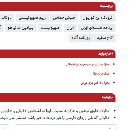
برچسب‌ها
فرودگاه بن گوریون
جنبش حماس
رژیم صهیونیستی
دونالد 
برنامه هسته‌ای ایران
ایران
صهیونیست
بنیامین نتانیاهو
آ
کاخ سفید
روزنامه آگاه
اخبار مرتبط
عمق بحران در سرزمین‌های اشغالی
جنگ برای بقا
بحران داخلی برای بی‌بی
نظر شما
نظرات حاوی توهین و هرگونه نسبت ناروا به اشخاص حقیقی و حقوقی 
نظراتی که غیر از زبان فارسی یا غیر مرتبط با خبر باشد منتشر نمی‌شود.