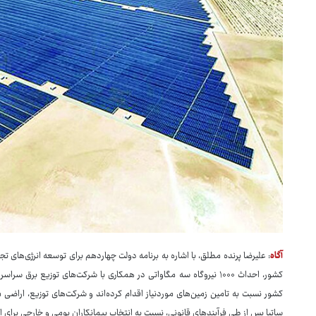
آگاه
: علیرضا پرنده مطلق، با اشاره به برنامه دولت چهاردهم برای توسعه انرژی‌های تج
کشور، احداث ۱۰۰۰ نیروگاه سه مگاواتی در همکاری با شرکت‌های توزیع برق
کشور نسبت به تامین زمین‌های موردنیاز اقدام کرده‌اند و شرکت‌های توزیع، اراضی من
ساتبا پس از طی فرآیندهای قانونی، نسبت به انتخاب پیمانکاران بومی و خارجی برای اج