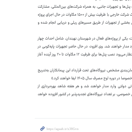
نل‌ها و تجهیزات جانبی، به همراه شرکت‌های بین‌المللی، مشارکت
فعالی در اجرای این طرح‌ها دارند. وی خاطرنشان کرد: در یکی از پروژه‌های شاخص، یک شرکت خارجی با ظرفیت بیش از ۱۵۰۰ مگاوات در حال اجرای پروژه
ن بخشی از تجهیزات از طریق مسیرهای ریلی و دریایی انجام شده و
جرایی این پروژه‌ها از ۱۱ مرداد اشاره کرد و گفت: یکی از پروژه‌های فعال در شهرستان نهبندان، شامل احداث چهار
د مدار خواهند شد. وی افزود: در حال حاضر، تجهیزات پایه‌کوبی در
محل پروژه مستقر شده و پنل‌های خورشیدی نیز در مسیر ارسال به سایت هستند. انتظار می‌رود نصب پنل‌ها برای ظرفیت ۱۲ مگاوات تا ۲۰ روز آینده آغاز
 زمان‌بندی مشخص، نیروگاه‌های تحت قرارداد این پیمانکاران به‌تدریج
 اوج مصرف سال ۱۴۰۵ ایفا خواهند کرد.»
اتی دولتی وارد مدار خواهند شد و هر هفته شاهد بهره‌برداری از
صی، بر تعداد نیروگاه‌های تجدیدپذیر در کشور افزوده خواهد