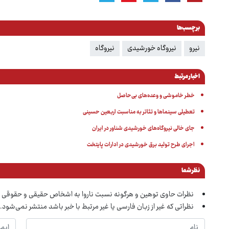
برچسب‌ها
نیرو
نیروگاه خورشیدی
نیروگاه
اخبار مرتبط
خطر خاموشی و وعده‌های بی‌حاصل
تعطیلی سینماها و تئاتر به مناسبت اربعین حسینی
جای خالی نیروگاه‌های خورشیدی شناور در ایران
اجرای طرح تولید برق خورشیدی در ادارات پایتخت
نظر شما
نظرات حاوی توهین و هرگونه نسبت ناروا به اشخاص حقیقی و حقوقی 
نظراتی که غیر از زبان فارسی یا غیر مرتبط با خبر باشد منتشر نمی‌شود.