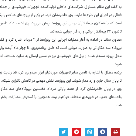
به گفته این مقام مسئول، شرکت‌های داخلی تولیدکننده تجهیزات خورشیدی از جمله پ
است که با همکاری پیمانکاران بومی این پروژه‌ها پیش می‌رود. وی ادامه داد: تامی
تاکنون ۲۲ پیمانکار ایرانی وارد فاز اجرایی شده‌اند.
معاون ساتبا در ادامه به آغاز عملیات ا
نیروگاه سه مگاواتی به صورت دولتی است که طبق برنامه‌ریزی، تا چهار ماه آینده وار
شود.
پرنده مطلق با اشاره به تامین سایر تجهیزات موردنیاز، ابراز امیدواری کرد: «با رعایت
تا پایان سال جاری وارد مدار شوند. این پروژه‌ها نقش مهمی در کاهش ناترازی شبکه، خصوصا در دوره
وی در پایان خاطرنشان کرد: از هفته پایانی مرداد، نخستین نیروگاه‌های سه مگاو
واحدهای جدید در شهرهای مختلف خواهیم بود. همچنین با گسترش مشارکت بخش خصو
شد.