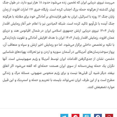
می‌رسد نیروی دریایی ایران که تخمین زده می‌شود حدود ۱۸ هزار نیرو دارد، در طول جنگ
ژوئن گذشته از هرگونه حمله بزرگ اجتناب کرده است. پایگاه خبری ۲۴ امارات افزود: از زمان
پایان جنگ ۱۲ روزه با اسرائیل، ایران به طور فزاینده‌ای بر آمادگی خود برای مقابله با هرگونه
جنگ آینده با تل‌آویو تاکید کرده است. شبکه المیادین نیز با اعلام خبر آغاز رزمایش اقتدار
پایدار ۱۴۰۴ نیروی دریایی ارتش جمهوری اسلامی ایران در شمال اقیانوس هند و دریای
عمان افزود: رزمایش اقتدار پایدار ۱۴۰۴ ایران با هدف افزایش آمادگی و تقویت بازدارندگی
با تکیه بر تخصص داخلی برگزار می‌شود. اما دو رزمایش اخیر ارتش و سپاه و متعاقب آن،
پرواز سوخت‌رسان‌های آمریکایی در آسمان سوریه و اردن و نیز تحرکات پهپادهای شناسایی
دشمن، نشان از جدی‌گرفتن اقدامات ایران توسط آمریکا و رژیم صهیونیستی است. آنها
نگران یک حمله پیش‌دستانه از سوی ایران هستند؛ حمله‌ای که گفته می‌شود اگر اتفاق
بیفتد دیگر شبیه آن قبلی‌ها نیست و برای رژیم منحوس صهیونی، مسئله مرگ و زندگی
مطرح است و از این طرف، ایران نمی‌تواند بایستد با تحریم و حمله و اسنپ‌بک و این قبیل
موارد تضعیفش کنند.