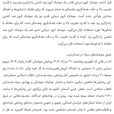
قرار دادند. موشک کروز دریایی قادر، یک موشک کروز ضد کشتی رادارگریز میان‌برد با قدرت
تخریب بالا و دقت هدف‌گیری چشمگیر به شمار می‌رود که برای مقابله با شناورها و اهداف
ساحلی طراحی شده است. موشک کروز دریایی قدیر نیز یک موشک کروز ضد کشتی
رادارگریز برد بلند با قدرت تخریب بالا و دقت هدف‌گیری چشمگیر است که برای مقابله با
شناورها مورد استفاده قرار می‌گیرد. موشک کروز دریایی نصیر هم یک موشک کروز ضد
کشتی رادارگریز برد کوتاه با قدرت تخریب بالا و دقت هدف‌گیری چشمگیر است که برای
مقابله با شناورها مورد استفاده قرار می‌گیرد.
غرش موشک‌های سپاه در شمال‌غرب
اما در حالی که ظهر روز پنجشنبه ۳۰ مرداد ۱۴۰۴ رزمایش موشکی اقتدار پایدار ۱۴۰۴ نیروی
دریایی ارتش با دستیابی به اهداف ازپیش‌تعیین‌شده به کار خود پایان داد، از بامداد روز
جمعه ۳۱ مرداد اخباری در خصوص آغاز رزمایش سپاه پاسداران انقلاب اسلامی منتشر شد.
این رزمایش‌ها ماهیتی ترکیبی داشته و شامل عملیات موشکی و پهپادی سپاه پاسداران
انقلاب اسلامی است. بخش غربی آسمان کشور به دلیل برگزاری این رزمایش‌ها تا ساعت
۲:۳۰ بامداد جمعه بسته شده بود. پیش‌تر در نوتام‌های جداگانه، محدوده‌هایی در شرق
ایران از جمله استان‌های خراسان شمالی، رضوی و جنوبی به‌عنوان مناطق رزمایش تیراندازی
و فعالیت‌های نظامی تا پایان تابستان مشخص شده بود. همزمان شبکه الجزیره به نقل از