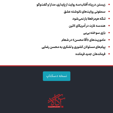
زیستن در پناه آفتاب؛سه روایت از پایداری، مدارا و گفت‌وگو
سمفونی روایت‌های نانوشته عشق
تنگه هرمز فعلا باز نمی‌شود
هندسه غارت در آمریکای لاتین
بازی سوخته بی‌بی
ماموریت‌های «آقا محسن» در شعام
پیام‌های مسئولان کشوری و لشکری به محسن رضایی
فرماندهان جدید فرمانده
نسخه دسکتاپ