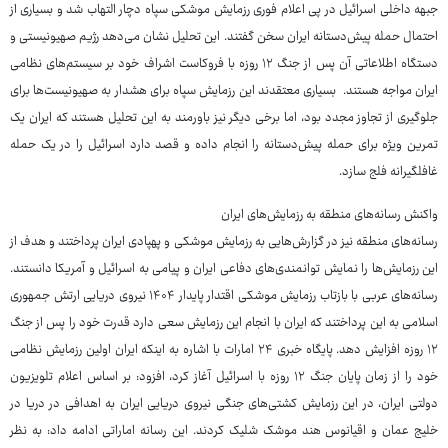
جبهه داخلی اسرائیل در پی اعلام فوری رزمایش موشکی سپاه دچار التهاب شد و بسیاری از
احتمال حمله پیش‌دستانه ایران سخن گفتند. این تحلیل نشان می‌دهد رژیم صهیونیستی و
دستگاه اطلاعاتی آن پس از جنگ ۱۲ روزه با فروکاست اشراف خود بر سیستم‌های نظامی
ایران مواجه هستند. بسیاری معتقدند این رزمایش سپاه برای هشدار به صهیونیست‌ها برای
جلوگیری از تجاوز مجدد بود، اما برخی دیگر نیز باورمند به این تحلیل هستند که ایران یک
تمرین ویژه برای حمله پیش‌دستانه را انجام داده و قصد دارد اسرائیل را در یک حمله
غافلگیرانه فلج سازد.
واکنش رسانه‌های منطقه به رزمایش‌های ایران
رسانه‌های منطقه نیز در گزارش‌هایی به رزمایش موشکی و پهپادی ایران پرداختند و هدف از
این رزمایش‌ها را نمایش توانمندی‌های دفاعی ایران و پیامی به اسرائیل و آمریکا دانستند.
رسانه‌های عربی با بازتاب رزمایش موشکی اقتدار پایدار ۱۴۰۴ نیروی دریایی ارتش جمهوری
اسلامی به این پرداختند که ایران با انجام این رزمایش سعی دارد قدرت خود را پس از جنگ
۱۲ روزه افزایش دهد. پایگاه خبری ۲۴ امارات با اشاره به اینکه ایران اولین رزمایش نظامی
خود را از زمان پایان جنگ ۱۲ روزه با اسرائیل آغاز کرد، افزود: بر اساس اعلام تلویزیون
دولتی ایران، در این رزمایش کشتی‌های جنگی نیروی دریایی ایران به اهدافی در دریا در
خلیج عمان و اقیانوس هند موشک شلیک کردند. این رسانه اماراتی ادامه داد: به نظر