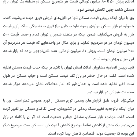
ادعای ریزش ۵۰ تا ۸۰ میلیون تومانی قیمت هر مترمربع مسکن در منطقه یک تهران، بازار
مسکن شاهد چنین کاهش قیمتی نبود.
وی با بیان اینکه ریزش قیمت مسکن تنها در فایل‌های فروش فوری دیده می‌شود، گفت:
همواره در بازار مسکن مواردی وجود دارد به دلیل نیاز فوری به نقدینگی، ملک را زیر قیمت
بازار به فروش می‌گذارند، ضمن اینکه در منطقه شمیران تهران تمام واحدها قیمت ۵۰۰
میلیون تومان در هر مترمربع ندارند و برای مثال در واحدهایی که قیمت هر مترمربع آن
۲۰۰ میلیون تومان است، ریزش ۸۰ میلیون تومانی، عدد قابل‌توجهی بوده که بازار شاهد
این میزان ریزش نبوده است.
نایب رییس اتحادیه مشاوران املاک استان تهران با تاکید بر اینکه حباب قیمت مسکن تخلیه
شده است، گفت: در حال حاضر در بازار کف قیمت مسکن است و حباب مسکن در طول
مدت اخیر تخلیه شده است و همان‌طور که آمار معاملات نشان می‌دهد دیگر شاهد
معاملات هیجانی در بازار نیستیم.
بیگی‌نژاد افزود: طبق گزارش‌های رسمی، تورم مسکن از تورم عمومی کمتر است. وی با
بیان اینکه باتوجه‌به تغییر سبک زندگی در کشورمان، جنس تقاضای مسکن نیز تغییر کرده
است، گفت: موضوع بازار مسکن، مشکل جوانی جمعیت است که اثر آن را کاملا در بازار
می‌بینیم. یک بخش از کاهش تقاضا موضوع کاهش قدرت خرید مسکن است، موضوع دیگر
این بوده که جمعیت مولد اقتصادی کاهش پیدا کرده است.