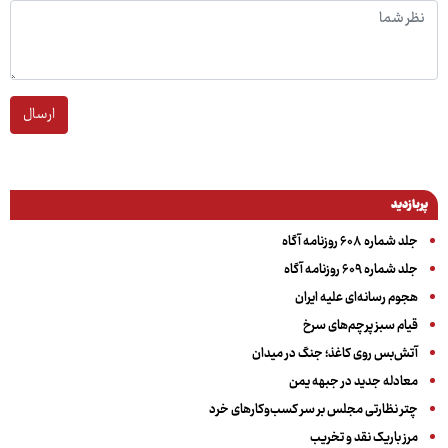
ارسال
پربازدید
جلد شماره ۶۰۸ روزنامه آگاه
جلد شماره ۶۰۹ روزنامه آگاه
هجوم رسانه‌ای علیه ایران
قیام سبز پرچم‌های سرخ
آتش‌بس روی کاغذ؛ جنگ در میدان
معادله جدید در جبهه یمن
چتر نظارتی مجلس بر سر کسب‌وکارهای خرد
مرز باریک نقد و تخریب