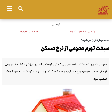
اجتماعی
۲۲ شهریور ۱۴۰۴ - ۰۹:۳۱
کد مطلب:
۱۶٬۰۶۹
خانه دوباره گران می‌شود؟
سبقت تورم عمومی از نرخ مسکن
به‌رغم اخباری که منتشر شد مبنی بر کاهش قیمت و ادعای ریزش ۵۰ تا ۸۰ میلیون
تومانی قیمت هر مترمربع مسکن در منطقه یک تهران، بازار مسکن شاهد چنین کاهش
قیمتی نبود.