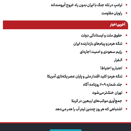
ترامپ در تله جنگ با ایران بدون راه خروج آبرومندانه
راویان مقاومت
آخرین اخبار
حقوق ملت و ایستادگی دولت
تنگه هرمز و پیام‌های بازدارنده ایران
رژیم سعودی و امنیت اجاره‌ای
الــفرار
اعتبار و احتیاط!
تنگه هرمز؛ کلید اقتدار ملی و پایان عصر یکه‌تازی آمریکا
جلد شماره ۶۰۹ روزنامه آگاه
تهران خنک‌تر می‌شود
جمع‌آوری موکب‌های اربعین در کربلا
اشتباهی که هر روز چندین لیتر آب را هدر می‌دهد