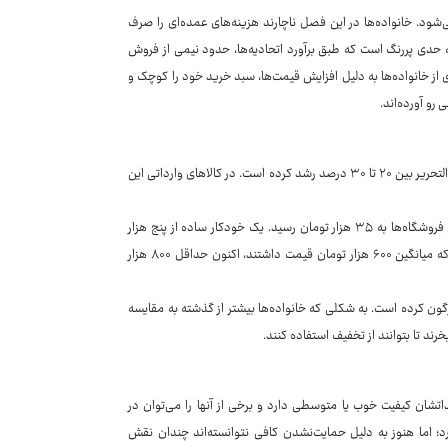
می‌شود. خانواده‌ها در این فصل ناچارند هزینه‌های عمده‌ای را صرف
ه حدی پررنگ است که طبق برآورد اتحادیه‌ها، حدود نیمی از فروش
 از خانواده‌ها به دلیل افزایش قیمت‌ها، سبد خرید خود را کوچک و
رو آورده‌اند.
گزارش‌های رسمی و میدانی نشان می‌دهد طی یک سال گذشته قیمت میانگین لوازم‌التحریر بین ۲۰ تا ۳۰ درصد رشد کرده است. در کالاهای وارداتی این
دفتر ۸۰ برگ که سال گذشته حدود ۲۵ هزار تومان فروخته می‌شد، امسال در برخی فروشگاه‌ها به ۳۵ هزار تومان رسید. یک خودکار ساده از پنج هزار
تومان به ۱۱ هزار تومان رسیده است. کوله‌پشتی‌های دانش‌آموزی با کیفیت معمولی که میانگین ۶۰۰ هزار تومان قیمت داشتند، اکنون حداقل ۸۰۰ هزار
گرگون کرده است. به شکلی که خانواده‌ها بیشتر از گذشته به مقایسه
ند تا بتوانند از تخفیف استفاده کنند.
یداتشان کیفیت خوب یا متوسطی دارد و برخی از آنها را می‌توان در
رد؛ اما هنوز به دلیل حمایت‌نشدن کافی نتوانسته‌اند چندان نقش