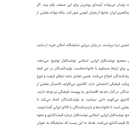
یدار، می‌تواند آینده‌ای روشن‌تر برای این صنعت رقم بزند. اگر
ریر ایران نه‌تنها از بحران کنونی عبور کند، بلکه بتواند بخشی از
نوشت تا ۲۸ شهریورماه ساعت ۱۴ تا ۲۱ در مصلای امام خمینی (ره) برپاست. در زمان برپایی نمایشگاه، امکان خرید از سایت
 مدیرعامل مجمع نوشت‌افزار ایرانی، اسلامی نوشت‌افزار توضیح می‌دهد:
برای ارتباط مستقیم با خانواده‌هاست. تولیدکنندگان در این فضا
رف‌کنندگان اصلاح می‌کنند. همین تعامل باعث ارتقای کیفیت و تنوع
کرد فرهنگی اختصاص دارد. کلانتری می‌افزاید: «امسال بخشی از
دگان در کنار دغدغه اقتصادی، به پیوست فرهنگی نیز توجه دارند.
انتری می‌گوید: «این سیاست به تولیدکنندگان کمک می‌کند تا
ایی است تا خانواده‌ها و بازدیدکنندگان با کالای ایرانی آشنا شوند،
وشت‌افزار ایرانی، اسلامی نوشت‌افزار درباره قیمت‌گذاری و نحوه
 قیمت‌گذاری می‌کنند. هدف ما این نیست که نمایشگاه به عنوان