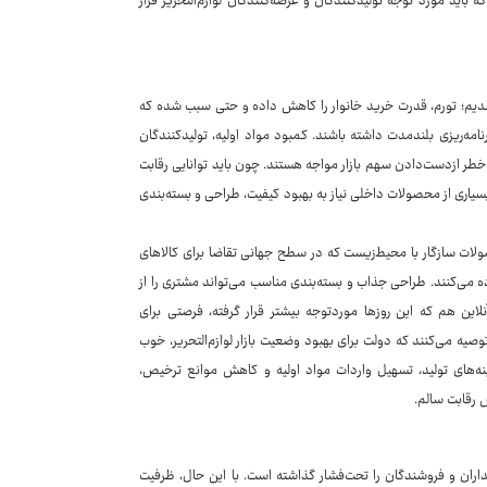
باید مورد توجه تولیدکنندگان و عرضه‌کنندگان لوازم‌التحریر قرار
ر شدیم؛ تورم، قدرت خرید خانوار را کاهش داده و حتی سبب شده که
رنامه‌ریزی بلندمدت داشته باشند. کمبود مواد اولیه، تولیدکنندگان
خطر ازدست‌دادن سهم بازار مواجه هستند. چون باید توانایی رقابت
سیاری از محصولات داخلی نیاز به بهبود کیفیت، طراحی و بسته‌بندی
ولات سازگار با محیط‌زیست که در سطح جهانی تقاضا برای کالاهای
ده می‌کنند. طراحی جذاب و بسته‌بندی مناسب می‌تواند مشتری را از
ین هم که این روزها موردتوجه بیشتر قرار گرفته، فرصتی برای
یه می‌کنند که دولت برای بهبود وضعیت بازار لوازم‌التحریر، خوب
نه‌های تولید، تسهیل واردات مواد اولیه و کاهش موانع ترخیص،
ش رقابت سالم.
ریداران و فروشندگان را تحت‌فشار گذاشته است. با این حال، ظرفیت