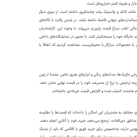
 بازار و هزینه کمتر حمل‌ونقل است.
یه مانند کاغذ و پلاستیک رشد چشمگیری داشته است. از سوی دیگر
تانداردهای جهانی فاصله داشته باشد. در ضمن رقابت با کالاهای
لی اغلب سراغ قیمت پایین‌تر می‌روند. با وجود این، کارشناسان
نند جایگاه خود را مستحکم‌تر کنند. با حضور در نمایشگاه‌های داخلی
انی یا محصولات سازگار با محیط‌زیست، مشاهده کردیم که اتفاقا با
 برخی ماژیک‌ها، مدادهای رنگی و ابزارهای هنری خاص، عمدتا از چین
ینه ترخیص یا نرخ ارز به‌سرعت خود را در قیمت نهایی نشان دهد.
ام به‌شدت کمیاب شده و افزایش قیمت غیرعادی داشته‌اند.
ای مختلف به مشتریان این امکان را داده‌اند که قیمت‌ها را مقایسه
 مناطق دورافتاده، ترجیح می‌دهند خرید خود را آنلاین انجام دهند.
ی دارند؛ به‌خصوص برای خرید فوری یا اقلامی که باید از نزدیک