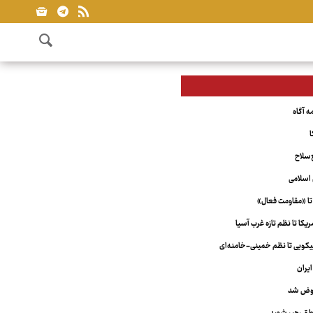
ا
‌سلاح
اسلامی
تا «مقاومت فعال»
کا تا نظم تازه غرب آسیا
ویی تا نظم خمینی-خامنه‌ای
یران
عوض شد