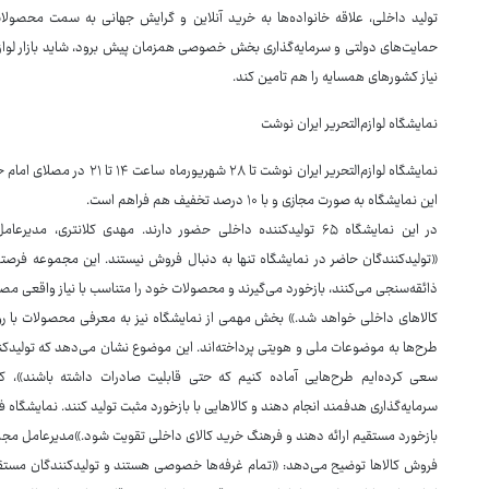
تولید داخلی، علاقه خانواده‌ها به خرید آنلاین و گرایش جهانی به سمت محصولات پا
حمایت‌های دولتی و سرمایه‌گذاری بخش خصوصی همزمان پیش برود، شاید بازار لوازم‌التح
نیاز کشورهای همسایه را هم تامین کند.
نمایشگاه لوازم‌التحریر ایران نوشت
نمایشگاه لوازم‌التحریر ایران 
این نمایشگاه به صورت مجازی و با ۱۰ درصد تخفیف هم فراهم است.
در این نمایشگاه ۶۵ تولیدکننده داخلی حضور دارند. مهدی کلانتری،
«تولیدکنندگان حاضر در نمایشگاه تنها به دنبال فروش نیستند. این مجموعه فرصتی 
ذائقه‌سنجی می‌کنند، بازخورد می‌گیرند و محصولات خود را متناسب با نیاز واقعی مص
کالاهای داخلی خواهد شد.» بخش مهمی از نمایشگاه نیز به معرفی محصولات با روی
طرح‌ها به موضوعات ملی و هویتی پرداخته‌اند. این موضوع نشان می‌دهد که تولیدکنن
سعی کرده‌ایم طرح‌هایی آماده کنیم که حتی قابلیت صادرات داشته باشند»، کل
سرمایه‌گذاری هدفمند انجام دهند و کالاهایی با بازخورد مثبت تولید کنند. نمایشگاه فض
بازخورد مستقیم ارائه دهند و فرهنگ خرید کالای داخلی تقویت شود.»مدیرعامل مجمع ن
فروش کالاها توضیح می‌دهد: «تمام غرفه‌ها خصوصی هستند و تولیدکنندگان مستقلا