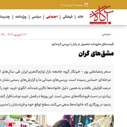
جمعه ۱۶ مرداد ۱۴۰۵
خانه
فرهنگی
اجتماعی
سیاسی
ویژه نامه
چندرسان
اجتماعی
۲۳ شهریور ۱۴۰۴ - ۲۳:۴۹
قیمت‌های ملزومات تحصیل در بازار را بررسی کرده‌ایم
مشق‌های گران
سحر رمضانعلی پور - خبرنگار گروه جامعه: بازار لوازم‌التحریر ایران طی سال‌های 
درصد افزایش یافته و به همین دلیل خانواده‌ها ناگزیر شده‌اند الگوی خرید خود را 
زیادی در دست فروشگاه‌های سنتی است. این روزها در فصل خرید نوشت‌افزار گشت
زدیم؛ در روزگاری که خانواده‌ها سعی می‌کنند سطح توقع خود و فرزندشان را مدیری