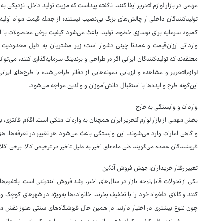
مهمی در بازار لوازم‌التحریر ایفا کنند. ناگفته پیداست که مزیت تولید داخل، نزدیکی به
تولیدکنندگان داخلی از چالش‌های بزرگ بی‌نصیب نیستند؛ از جمله قیمت مواد اول
کمبود سرمایه برای نوسازی خطوط تولید، باعث می‌شود کیفیت برخی محصولات با اس
وارداتی ارزان‌قیمت و عمدتا چینی دشوار است؛ زیرا مشتریان به دلیل محدودیت ما
معتقدند که تولیدکنندگان ایرانی اگر در طراحی و برندینگ سرمایه‌گذاری کنند، می‌توا
لوازم‌التحریر و مشاهده و ارزیابی نمونه‌هایی از دفاتر طراحی‌شده با طرح‌های ایر
این‌گونه طرح و ایده‌ها با استقبال دانش‌آموزان و والدین مواجه می‌شود.
واردات و وابستگی به خارج
بخش مهمی از بازار لوازم‌التحریر ایران همچنان به واردات متکی است. اقلام فانتزی،
و گاهی امارات وارد می‌شوند. این وابستگی باعث می‌شود هر تغییر در تعرفه‌ها، هز
فروشندگان عمده می‌گویند طی ماه‌های اخیر به دلیل تاخیر در ترخیص کالا، برخی اقل
تغییر رفتار خریداران؛ جهش فروش آنلاین
یکی از تحولات قابل‌توجه بازار در سال‌های اخیر، رشد فروش اینترنتی است. پلتفرم‌ه
کنند و کالای دلخواه خود را با تخفیف بخرند. خانواده‌ها به‌ویژه در شهرهای کوچک و
چون تنوع بیشتری در اختیار دارند. در همین حال فروشگاه‌های سنتی هنوز نقش مهم