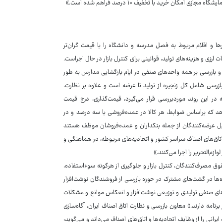
مکان خرید با تخفیف ۱۰ درصد فراهم شده است.»
ا و اقلام مربوط به فصل مدرسه و دانشگاه را با قیمت گران‌تر
زی و هزینه‌های تولید، قوانینی برای کنترل بازار در حال اجراست.
ایران می‌گوید: «با وجود ۴۱۰ اتاق صنفی، نظارت و بازرسی بر همه واحدهای صنفی در ایام بازگشایی مدارس به طور
ازرسی شامل کل زنجیره از تولید تا عرضه است و علاوه بر نظارت،
ر این روند موردبررسی قرار می‌گیرد، قیمت‌گذاری، درج قیمت
د که براساس ضوابط، هر کالا در عمده‌فروشی با سه درصد و در
همین دلیل عرضه‌کنندگان از جمله بنکداران و عمده‌فروشان موظف هستند
ن اتاق‌های اصناف سراسر کشور و اتحادیه‌های مربوطه، در هماهنگی و
م‌التحریر را اجرا می‌کنند.»
وق مصرف‌کنندگان، کنترل بازار و جلوگیری از هرگونه سوءاستفاده،
‌ها در گشت‌های مشترک در حوزه بازرسی از فروشندگان نوشت‌افزار
احدهای صنفی تولیدی و توزیعی نوشت‌افزار و انعکاس موانع و مشکلات
برنامه دارند.» معاون بازرسی و نظارت اتاق اصناف ایران، آگاه‌سازی
 را از وظایف اتحادیه‌ها و اتاق‌های اصناف می‌داند و می‌گوید: