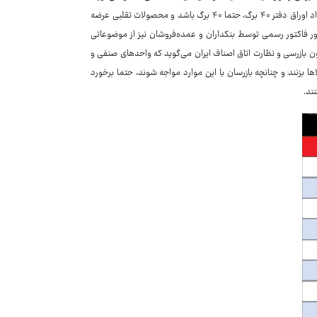
«تطبیق کالا با مشخصات درج شده یکی از موضوعات مهم است. به‌نحوی‌که مثلا تعداد اوراق دفتر ۴۰ برگ، حتما ۴۰ برگ باشد و محصولات تقلبی عرضه
فاکتور رسمی توسط بنکداران و عمده‌فروشان نیز از موضوعاتی
ن بازرسی و نظارت اتاق اصناف ایران می‌گوید که واحدهای صنفی و
 بزنند و چنانچه بازرسان با این موارد مواجه شوند، حتما برخورد