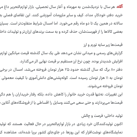
آگاه
: هر سال با نزدیک‌شدن به مهرماه و آغاز سال تحصیلی، بازار لوازم‌التحریر داغ 
خرید دفتر، خودکار، مداد، کیف و سایر ملزومات آموزشی کنند. این تقاضای فصلی ب
سالانه در همین یک تا دو ماه رقم می‌خورد. اما امسال شرایط متفاوت‌تر است. بسیاری
بعضی کالاها را از فهرست‌شان، حذف کرده و به سمت برندهای ارزان‌تر و تولیدات داخلی 
قیمت‌ها زیر سایه تورم و ارز
افزایش شدیدتر بوده. چون نرخ ارز مستقیم بر قیمت نهایی اثر می‌گذارد.
تومان فروخته می‌شوند.
این تغییرات، نه‌تنها قدرت خرید خانوار را کاهش داده، بلکه رفتار خریداران را هم د
قیمت‌ها می‌پردازند و حتی سعی می‌کنند وسایل را اقساطی یا از فروشگاه‌های آنلاین بخر
تولید داخلی؛ فرصت و چالش
اکنون تولیدکنندگان خرد زیادی در بازار لوازم‌التحریر در حال فعالیت هستند که تول
نمایشگاه‌های نوشت‌افزار که این روزها در جای‌جای کشور برپا شده‌اند، مشاهده ک