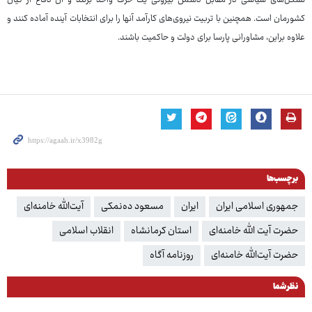
تشکل‌های سیاسی در مقابل دشمن بیرونی یک حرف واحد بزنند و آن دفاع از کیان
کشورمان است. همچنین با تربیت نیروی‌های کارآمد آنها را برای انتخابات آینده آماده کنند و
علاوه براین، مشاورانی پارسا برای دولت و حاکمیت باشند.
برچسب‌ها
جمهوری اسلامی ایران
ایران
مسعود ده‌نمکی
آیت‌الله خامنه‌ای
حضرت آیت الله خامنه‌ای
استان کرمانشاه
انقلاب اسلامی
حضرت آیت‌الله خامنه‌ای
روزنامه آگاه
نظر شما