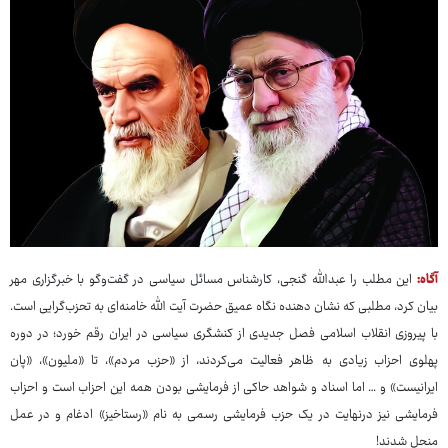
آگاه:
این مطلب را عبدالله گنجی، کارشناس مسائل سیاسی در گفت‌وگو با خبرگزاری مهر
بیان کرد، مطلبی که نشان دهنده نگاه عمیق حضرت آیت الله خامنه‌ای به تحزب‌گرایی است.
با پیروزی انقلاب اسلامی فصل جدیدی از کنشگری سیاسی در ایران رقم خورد؛ در دوره
پهلوی احزاب زیادی به ظاهر فعالیت می‌کردند، از «حزب مردم»، تا «ملیون»، «پان
ایرانیست» و … اما اسناد و شواهد حاکی از فرمایشی بودن همه این احزاب است و احزاب
فرمایشی نیز درنهایت در یک حزب فرمایشی رسمی به نام «رستاخیز» ادغام و در عمل
منحل شدند!