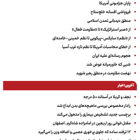
پایان هـژمـونی آمریـکا
فروپاشی افسانه خلع‌سلاح
منطق دیدبانی تمدن اسلامی
از «صبر استراتژیک» تا «مقاومت فعال»
از «نظم» سایکس-پیکویی تا نظم خمینی-خامنه‌ای
از خطای محاسبات آمریکا تا نظم تازه غرب آسیا
هجوم رسانه‌ای علیه ایران
شبی که خاورمیانه عوض شد
نهضت مقاومت در منطق رهبر شهید
آخرین اخبار
نجف و کربلا در آستانه ۵۰ درجه
رادار مخصوص بررسی ماهیچه‌های بدن ابداع شد
برچسب جدید، تشخیص بیماری را متحول می‌کند
مقتل‌خوانی روز اربعین در امامزاده شاه‌کرم ـ اصفهان
۱۲ ترفند ساده که جلوی پرخوری عصبی و اضافه ‌وزن را می‌گیرد