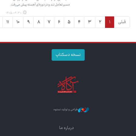
مسیر تعامل تند و در دوره‌ای آهسته پیش می‌رفت.
۱۴۰۵.۰۴.۳۰
قبلی
۱
۲
۳
۴
۵
۶
۷
۸
۹
۱۰
۱۱
نسخه دسکتاپ
طراحی و تولید: نستوه
درباره ما