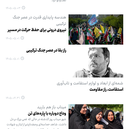
گفت‌وگو کرد.
۱۴۰۵.۰۵.۰۳
هندسه پایداری قدرت در عصر جنگ
ترکیبی
نیروی درونی برای حفظ حرکت در مسیر
۱۴۰۵.۰۵.۰۱
راز بقا در عصر جنگ ترکیبی
۱۴۰۵.۰۵.۰۱
شمه‌ای از ابعاد و لوازم استقامت و تاب‌آوری
استقامت، راز مقاومت
۱۴۰۵.۰۴.۳۱
میناب باز هم بارید
وداع دوباره با پاره‌های تن
شهر میناب روز گذشته در حالی که غمی بزرگ بر دل
داشت، شاهد حماسه‌ای وصف‌ناپذیر از ایثار و شهادت