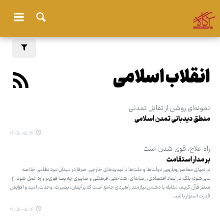
انقلاب اسلامی
نمونه‌ای روشن از تقابل تمدنی
منطق دیدبانی تمدن اسلامی
۱۴۰۵.۰۵.۱۴
راه علاج، قوی شدن است
بر مدار استقامت
در دنیای معاصر رویارویی دولت‌ها و ملت‌ها با تهدیدهای خارجی، صرفا در میدان نبرد نظامی خلاصه
نمی‌شود؛ بلکه در ابعاد اقتصادی، رسانه‌ای، شناختی، فرهنگی و سایبری چه بسا قوی‌تر وارد عمل شود. از
منظر قرآن کریم، مقابله با دشمن نیازمند راهبردی جامع است که بر ایمان، بصیرت، وحدت، امید و افزایش
قدرت استوار باشد.
۱۴۰۵.۰۵.۱۴