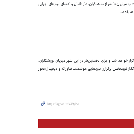
 به میلیون‌ها نفر از تماشاگران، داوطلبان و اعضای تیم‌های اجرایی
ته باشند.
ن دوره بازی‌های پارالمپیک لس‌آنجلس از ۲۵ مرداد تا ۶ شهریور ۱۴۰۷ برگزار خواهد شد و برای نخستین‌بار در این شهر میزبان ورزشکاران،
ار نویدبخش برگزاری بازی‌هایی هوشمند، فناورانه و دیجیتال‌محور