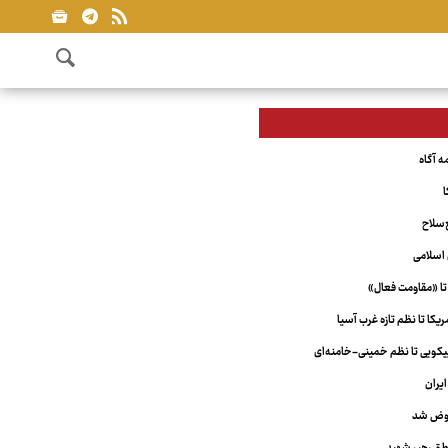
ا
‌سلاح
اسلامی
تا «مقاومت فعال»
کا تا نظم تازه غرب آسیا
ویی تا نظم خمینی-خامنه‌ای
یران
عوض شد