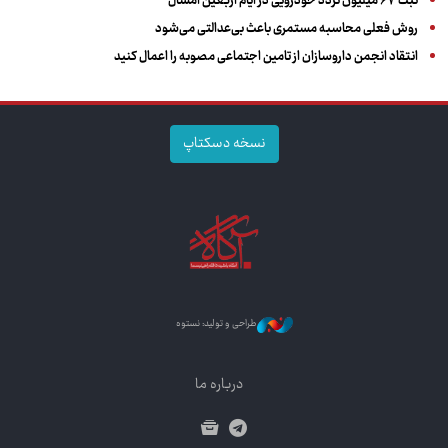
ثبت ۶۷ میلیون تردد خودرویی در ایام اربعین امسال
روش فعلی محاسبه مستمری باعث بی‌عدالتی می‌شود
انتقاد انجمن داروسازان از تامین اجتماعی مصوبه را اعمال کنید
نسخه دسکتاپ
طراحی و تولید: نستوه
درباره ما