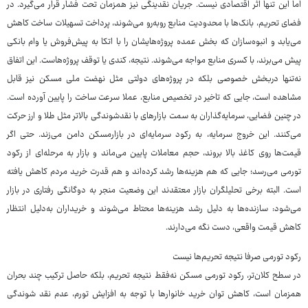
اما این تنها اثر اقتصادی نیست. جریان نقدینگی نیز همزمان تحت فشار قرار می‌گیرد. در
فضای تحریم، بانک‌ها با محدودیت منابع روبه‌رو می‌شوند، پرداخت تسهیلات ساخت کاهش
می‌یابد و انبوه‌سازان که بخش عمده پروژه‌هایشان را با اتکا به پیش‌فروش یا وام بانکی
پیش می‌برند، با کسری منابع مواجه می‌شوند. نتیجه، کندی یا توقف پروژه‌هاست. این اتفاق
نه‌تنها دربخش خصوصی بلکه در پروژه‌های دولتی مثل نهضت ملی مسکن نیز قابل
مشاهده است، جایی که تاخیر در تخصیص منابع، عملا سرعت ساخت را پایین آورده است.
در چنین فضایی، سرمایه‌گذاران به سمت بازارهای با نقدشوندگی بالاتر مثل طلا و ارز حرکت
می‌کنند. این خروج سرمایه، به رکود سرمایه‌ای در بازارمسکن دامن می‌زند. حتی اگر
قیمت‌ها روی کاغذ بالا بروند، حجم معاملات پایین می‌ماند و بازار به مرحله‌ای از رکود
تورمی می‌رسد؛ جایی که هم هزینه‌ها رشد کرده‌اند و هم قدرت خرید مردم کاهش یافته
است. البته‌ برخی تحلیلگران بازار معتقدند این وضعیت منجر به دوگانگی رفتاری در بازار
می‌شود: سازنده‌ها به دلیل رشد هزینه‌ها محتاط می‌شوند و خریداران به‌دلیل انتظار
کاهش قیمت واقعی، دست نگه می‌دارند.
رکود تورمی صرفا نتیجه تحریم‌ها نیست
در سطح کلان‌تر، رکود تورمی مسکن نه‌فقط نتیجه تحریم، بلکه حاصل ترکیب چند بحران
همزمان است، کاهش توان خرید خانوارها با توجه به افزایش تورم، عدم نقد شوندگی