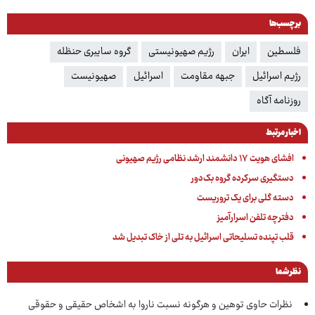
برچسب‌ها
فلسطین
ایران
رژیم صهیونیستی
گروه سایبری حنظله
رژیم اسرائیل
جبهه مقاومت
اسرائیل
صهیونیست
روزنامه آگاه
اخبار مرتبط
افشای هویت ۱۷ دانشمند ارشد نظامی رژیم صهیونی
دستگیری سرکرده گروه بک‌دور
دسته گلی برای یک تروریست
دفترچه تلفن اسرارآمیز
قلب تپنده تسلیحاتی اسرائیل به تلی از خاک تبدیل شد
نظر شما
نظرات حاوی توهین و هرگونه نسبت ناروا به اشخاص حقیقی و حقوقی