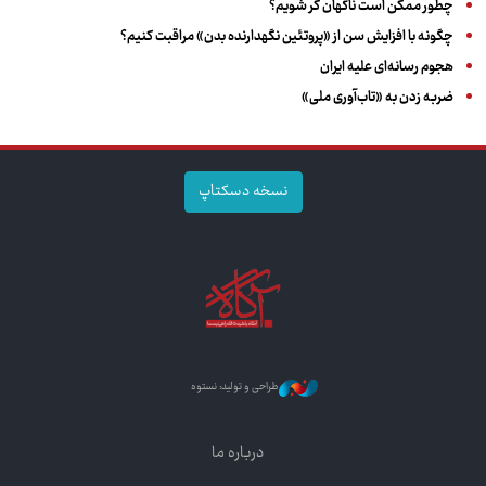
چطور ممکن است ناگهان کر شویم؟
چگونه با افزایش سن از «پروتئین نگهدارنده بدن» مراقبت کنیم؟
هجوم رسانه‌ای علیه ایران
ضربه زدن به «تاب‌آوری ملی»
نسخه دسکتاپ
طراحی و تولید: نستوه
درباره ما