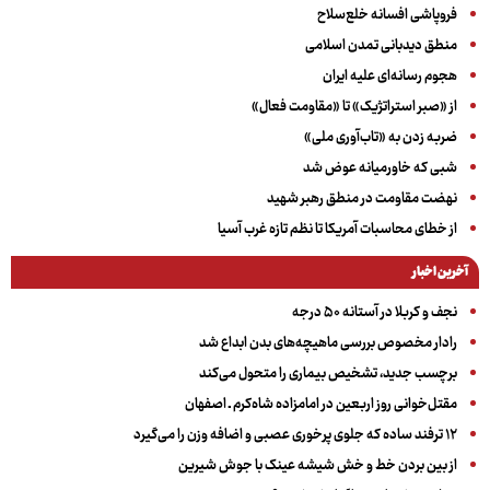
فروپاشی افسانه خلع‌سلاح
منطق دیدبانی تمدن اسلامی
هجوم رسانه‌ای علیه ایران
از «صبر استراتژیک» تا «مقاومت فعال»
ضربه زدن به «تاب‌آوری ملی»
شبی که خاورمیانه عوض شد
نهضت مقاومت در منطق رهبر شهید
از خطای محاسبات آمریکا تا نظم تازه غرب آسیا
آخرین اخبار
نجف و کربلا در آستانه ۵۰ درجه
رادار مخصوص بررسی ماهیچه‌های بدن ابداع شد
برچسب جدید، تشخیص بیماری را متحول می‌کند
مقتل‌خوانی روز اربعین در امامزاده شاه‌کرم ـ اصفهان
۱۲ ترفند ساده که جلوی پرخوری عصبی و اضافه ‌وزن را می‌گیرد
از بین بردن خط و خش شیشه عینک با جوش شیرین