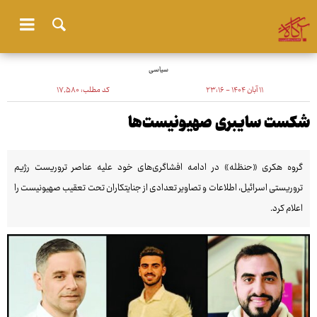
سیاسی
۱۱ آبان ۱۴۰۴ - ۲۳:۱۶
کد مطلب:
۱۷٬۵۸۰
شکست سایـبری صهیونیست‌ها
گروه هکری «حنظله» در ادامه افشاگری‌های خود علیه عناصر تروریست رژیم
تروریستی اسرائیل، اطلاعات و تصاویر تعدادی از جنایتکاران تحت تعقیب صهیونیست را
اعلام کرد.