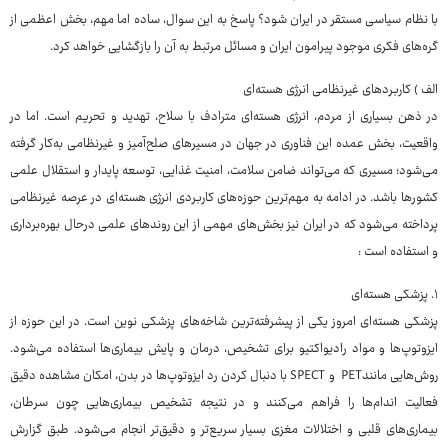
با نظام سیاسی مستقر در ایران شود؟ پاسخ به این سوال، ساده اما مهم، بخش اعظمی از
گره‌های فکری موجود پیرامون ایران و مسائل مرتبط به آن را بازگشایی خواهد کرد.
الف ) کاربردهای غیرنظامی انرژی هسته‌ای
در ذهن بسیاری از مردم، انرژی هسته‌ای مترادف با سلاح، تهدید و تحریم است. اما در
واقعیت، بخش عمده‌ این فناوری در جهان در مسیرهای صلح‌آمیز و غیرنظامی به‌کار گرفته
می‌شود؛ مسیری که می‌تواند ضامن سلامت، امنیت غذایی، توسعه پایدار و استقلال علمی
کشورها باشد. در ادامه به مهم‌ترین حوزه‌های کاربردی انرژی هسته‌ای در عرصه غیرنظامی
پرداخته می‌شود که در ایران نیز بخش‌های مهمی از این روندهای علمی درحال بهره‌برداری
و استفاده است :
۱. پزشکی هسته‌ای
پزشکی هسته‌ای امروز یکی از پیشرفته‌ترین شاخه‌های پزشکی نوین است. در این حوزه از
ایزوتوپ‌ها و مواد رادیواکتیو برای تشخیص، درمان و پایش بیماری‌ها استفاده می‌شود.
روش‌هایی مانندPET و SPECT با دنبال کردن رد ایزوتوپ‌ها در بدن، امکان مشاهده‌ دقیق
فعالیت اندام‌ها را فراهم می‌کنند و در نتیجه تشخیص بیماری‌هایی چون سرطان،
بیماری‌های قلبی و اختلالات مغزی بسیار سریع‌تر و دقیق‌تر انجام می‌شود. طبق گزارش