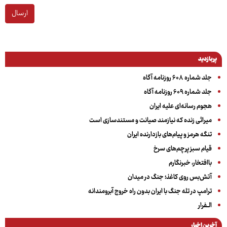
ارسال
پربازدید
جلد شماره ۶۰۸ روزنامه آگاه
جلد شماره ۶۰۹ روزنامه آگاه
هجوم رسانه‌ای علیه ایران
میراثی زنده که نیازمند صیانت و مستندسازی است
تنگه هرمز و پیام‌های بازدارنده ایران
قیام سبز پرچم‌های سرخ
باافتخار، خبرنگارم
آتش‌بس روی کاغذ؛ جنگ در میدان
ترامپ در تله جنگ با ایران بدون راه خروج آبرومندانه
الــفرار
آخرین اخبار