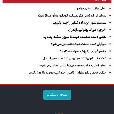
دمای ۴۸ درجه‌ای در اهواز
بیماری‌ای که کسی فکر نمی‌کند کودکان به آن مبتلا شوند
شست‌وشوی این ماده غذایی را جدی بگیرید
«لوچو» میراث پهلوانی مازندران
تعمیر دسته شکسته عینک با سوزن منگنه، پنبه و...
موبایلی که به ساعت هوشمند تبدیل می‌شود
چه موقع باید به پزشک مراجعه کنیم؟
ثبت ۶۷ میلیون تردد خودرویی در ایام اربعین امسال
روش فعلی محاسبه مستمری باعث بی‌عدالتی می‌شود
انتقاد انجمن داروسازان از تامین اجتماعی مصوبه را اعمال کنید
نسخه دسکتاپ