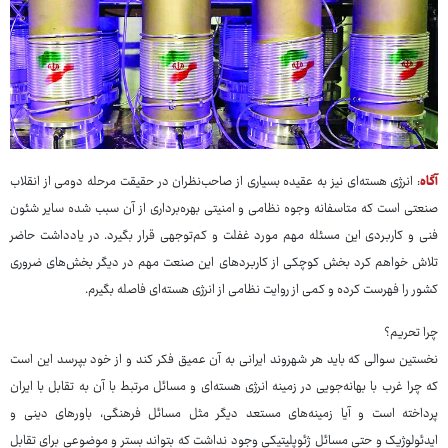
آگاه
: انرژی هسته‌ای نیز به عقیده بسیاری از صاحب‌نظران در حقیقت مرحله دومی از انقلاب
صنعتی است که متاسفانه وجوه نظامی و امنیتی بهره‌برداری از آن سبب شده سایر شئون
فنی و کاربردی این مسئله مهم مورد غفلت و کم‌توجهی قرار بگیرد. در یادداشت حاضر
تلاش خواهم کرد بخش کوچکی از کاربردهای این صنعت مهم در دیگر بخش‌های ضروری
کشور را فهرست کرده و کمی از روایت نظامی از انرژی هسته‌ای فاصله بگیرم.
چرا تحریم؟
نخستین سوالی که باید هر شهروند ایرانی به آن عمیق فکر کند و از خود بپرسد این است
که چرا غرب با بهانه‌جویی در زمینه انرژی هسته‌ای و مسائل مرتبط با آن به تقابل با ایران
پرداخته است و آیا زمینه‌های مستعد دیگر مثل مسائل فرهنگی، باورهای دینی و
ایدئولوژیک و حتی مسائل ژئوپلیتیکی وجود نداشت که بتواند بستر و موضوعی برای تقابل