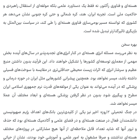
هسته‌ای و فناوری رآکتور، نه فقط یک دستاورد علمی بلکه مولفه‌ای از استقلال راهبردی و
حاکمیت ملی است. تجربه ایران، هند، کره شمالی و حتی کره جنوبی نشان می‌دهد هر
کشوری که توانسته مسیر بومی‌سازی فناوری هسته‌ای را طی کند، در سیاست بین‌الملل به
بازیگری تاثیرگذارتر تبدیل شده است.
بهره سخن
به نظر می‌رسد مسئله انرژی هسته‌ای در کنار انرژی‌های تجدیدپذیر در سال‌های آینده بخش
مهمی از معماری توسعه‌ای کشورها را تشکیل خواهند داد. این فرآیند بدون داشتن منبع
عظیم و سرشار انرژی که اثرات زیست محیطی حداقلی‌تری در مقایسه با سوخت‌های فسیلی
داشته باشد، میسر نخواهد بود. همچنین پیشرانی کشورهایی مثل ایران در حوزه درمانی و
پزشکی که در آینده می‌تواند به عنوان یکی از مولفه‌های قدرت نرم جمهوری اسلامی ایران
مطرح و پیگیری شود بدون در نظر گرفتن پزشکی هسته‌ای و ابعاد مختلف آن عملا
میسر نخواهد شد.
در جنگ تحمیلی ۱۲روزه اخیر نیز یکی از کلیدی‌ترین بانک‌های اهداف رژیم صهیونیستی
دانشمندان فعال در صنعت هسته‌ای و در فضای علمی و آکادمیک هسته‌ای بود که حذف
و ترور آنها که شاید تعداد قابل ملاحظه‌ای از آنها هیچ مشارکتی در پروژه‌های مختلف
هسته‌ای نداشتند و صرفا مشغول به امور علمی و آموزشی خود بودند، نشان از حیاتی