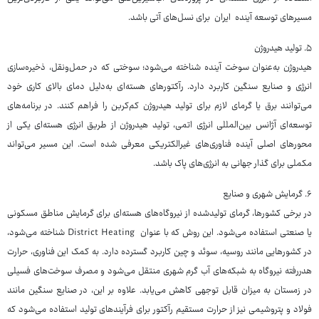
مسیرهای توسعه‌ آینده ایران برای نسل‌های آتی باشد.
۵. تولید هیدروژن
هیدروژن به‌عنوان سوخت آینده شناخته می‌شود؛ سوختی که در حمل‌ونقل، ذخیره‌سازی
انرژی و صنایع سنگین کاربرد دارد. رآکتورهای هسته‌ای به‌دلیل دمای بالای کاری خود
می‌توانند برق یا گرمای لازم برای تولید هیدروژن کم‌کربن را فراهم کنند. در برنامه‌های
توسعه‌ای آژانس بین‌المللی انرژی اتمی، تولید هیدروژن از طریق انرژی هسته‌ای یکی از
محورهای اصلی آینده‌ فناوری‌های غیرالکتریکی معرفی شده است. این مسیر می‌تواند
مکملی برای گذار جهانی به انرژی‌های پاک باشد.
۶. گرمایش شهری و صنایع
در برخی کشورها، گرمای تولیدشده از نیروگاه‌های هسته‌ای برای گرمایش مناطق مسکونی
یا صنعتی استفاده می‌شود. این روش که با عنوان District Heating شناخته می‌شود،
در کشورهایی مانند روسیه، سوئد و چین کاربرد گسترده دارد. به کمک این فناوری، حرارت
هدررفته‌ نیروگاه به شبکه‌های آب گرم شهری منتقل می‌شود و مصرف سوخت‌های فسیلی
در زمستان به میزان قابل توجهی کاهش می‌یابد. علاوه بر این، در صنایع سنگین مانند
فولاد و پتروشیمی نیز از حرارت مستقیم رآکتور برای فرآیندهای تولید استفاده می‌شود که