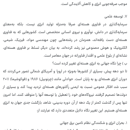
موجب صرفه‌جویی انرژی و کاهش آلایندگی است.
۷. توسعه‌ علمی
سرمایه‌گذاری در فناوری هسته‌ای صرفا به‌منزله تولید انرژی نیست، بلکه به‌معنای
سرمایه‌گذاری در دانش، نوآوری و نیروی انسانی متخصص است. کشورهایی که به فناوری
هسته‌ای دست یافته‌اند، همزمان در رشته‌هایی چون مهندسی مواد، فیزیک، شیمی،
الکترونیک و هوش مصنوعی نیز رشد کرده‌اند. به بیان دیگر، تسلط بر فناوری هسته‌ای،
نشانه‌ای از بلوغ علمی و اقتدار فناورانه در جهان معاصر است.
ب ) چرا نگاه جهانی به انرژی هسته‌ای تغییر کرده است؟
تا دو دهه پیش، بسیاری از کشورها به‌ویژه در اروپا و آمریکای شمالی تصور می‌کردند که
دوران انرژی هسته‌ای رو به پایان است. حوادثی مانند (چرنوبیل) ۱۹۸۶ و (فوکوشیما) ۲۰۱۱
سبب شد افکار عمومی نسبت به ایمنی رآکتورهای هسته‌ای تردید پیدا کند و بسیاری از
دولت‌ها تصمیم گرفتند نیروگاه‌های خود را تعطیل یا توسعه آنها را متوقف کنند. اما امروز،
تنها پس از گذشت کمتر از یک دهه از آن دوره بدبینی، شاهد بازگشت جدی جهان به انرژی
هسته‌ای هستیم. این تغییر نگاه دلایل متعددی دارد که عبارتند از:
۱. بحران انرژی و شکنندگی نظام تامین برق جهانی