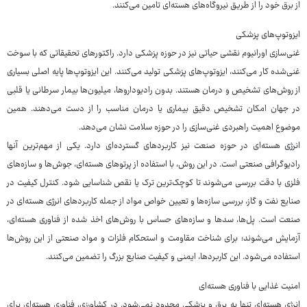
از برق خود را از طریق نیروگاه‌های هسته‌ای تامین می‌کنند.
ایزوتوپ‌های پزشکی
غنی‌سازی اورانیوم نقشی حیاتی نیز در حوزه پزشکی دارد. راکتورهای تحقیقاتی که با سوخت
غنی‌شده کار می‌کنند، ایزوتوپ‌های پزشکی تولید می‌کنند. این ایزوتوپ‌ها پایه اصلی بسیاری
از روش‌های تشخیص و درمان هستند. بدون رادیوداروها، میلیون‌ها بیمار سرطانی یا قلبی
در جهان امکان تشخیص دقیق بیماری یا درمان مناسب را از دست می‌دهند. همین
موضوع اهمیت راهبردی غنی‌سازی را در حوزه سلامت نشان می‌دهد.
انرژی هسته‌ای در حوزه صنعت نیز کاربردهای گسترده‌ای دارد. یکی از مهم‌ترین آنها
رادیوگرافی صنعتی است. در این روش، با استفاده از پرتوهای هسته‌ای، جوش‌ها و سازه‌های
فلزی با دقت بررسی می‌شوند تا کوچک‌ترین ترک یا نقص شناسایی شود. کنترل کیفیت در
صنایع نفت و گاز، بررسی سازه‌ها و تعیین خواص مواد از جمله کاربردهای انرژی هسته‌ای در
صنعت است. پل‌ها، سدها و سازه‌های حساس با روش‌های اخذ شده از فناوری هسته‌ای،
آزمایش می‌شوند؛ برای شناخت مقاومت و استحکام فلزات و مواد صنعتی از این روش‌ها
استفاده می‌شود. این کاربردها، ایمنی و کیفیت صنایع بزرگ را تضمین می‌کنند.
امنیت غذایی با فناوری هسته‌ای
انرژی هسته‌ای تنها به برق و پزشکی محدود نمی‌شود. در کشاورزی، فناوری هسته‌ای برای