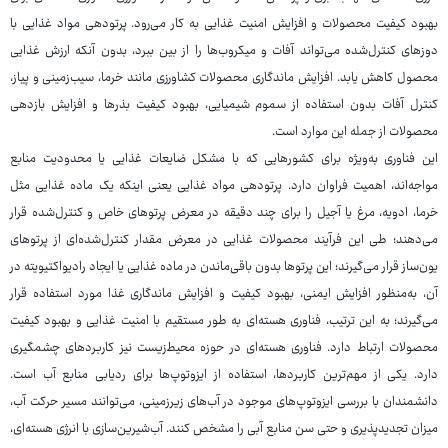
بهبود کیفیت محصولات و افزایش امنیت غذایی به کار می‌رود. پرتودهی مواد غذایی با
دوزهای کنترل‌شده می‌تواند آفات و میکروب‌ها را از بین ببرد، بدون آنکه ارزش غذایی
محصول کاهش یابد. افزایش ماندگاری محصولات کشاورزی مانند خرما، سیب‌زمینی و پیاز،
کنترل آفات بدون استفاده از سموم شیمیایی، بهبود کیفیت بذرها و افزایش بازدهی
محصولات از جمله این موارد است.
این فناوری به‌ویژه برای کشورهایی که با مشکل ضایعات غذایی یا محدودیت منابع
مواجه‌اند، اهمیت فراوان دارد. پرتودهی مواد غذایی یعنی اینکه یک ماده غذایی مثل
خرما، ادویه، مرغ یا آجیل را برای چند دقیقه در معرض پرتوهای خاص و کنترل‌شده قرار
می‌دهند؛ طی این فرآیند محصولات غذایی در معرض مقدار کنترل‌شده‌ای از پرتوهای
یون‌ساز قرار می‌گیرند؛ این پرتوها بدون باقی‌ماندن در ماده غذایی یا ایجاد رادیواکتیویته در
آن، به‌منظور افزایش ایمنی، بهبود کیفیت و افزایش ماندگاری غذا مورد استفاده قرار
می‌گیرند؛ به این ترتیب، فناوری هسته‌ای به طور مستقیم با امنیت غذایی و بهبود کیفیت
محصولات ارتباط دارد. فناوری هسته‌ای در حوزه محیط‌زیست نیز کاربردهای چشمگیری
دارد. یکی از مهم‌ترین کاربردها، استفاده از ایزوتوپ‌ها برای ردیابی منابع آب است.
دانشمندان با بررسی ایزوتوپ‌های موجود در آب‌های زیرزمینی، می‌توانند مسیر حرکت آب،
میزان تجدیدپذیری و حتی سن منابع آبی را مشخص کنند. آب‌شیرین‌سازی با انرژی هسته‌ای،