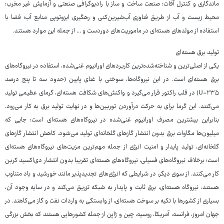
ماندگاری و کنترل آفات؛ صنعت ساخت و ساز با رادیوگرافی صنعتی و آزمایش غیر مخرب؛
محیط زیست و آب از طریق فناوری آب‌شیرین‌کنی و رهگیری ایزوتوپی منابع آب؛ فضا با
استفاده از مولدهای هسته‌ای در ماموریت‌های دوردست و ... از جمله این موارد هستند.
تولید برق هسته‌ای
یکی از اصلی‌ترین و شناخته‌شده‌ترین کاربردهای اورانیوم غنی‌شده، استفاده در نیروگاه‌های
برق هسته‌ای است. در این نیروگاه‌ها، سوختی با غنای پایین (حدود سه تا پنج درصد
U-۲۳۵) در قلب راکتور قرار می‌گیرد و واکنش‌های شکافت هسته‌ای، گرمای عظیمی تولید
می‌کنند. این گرما برای به حرکت درآوردن توربین‌ها و در نهایت تولید برق به کار می‌رود.
بنابراین بیشترین مصرف اورانیوم غنی‌شده در نیروگاه‌های هسته‌ای است؛ جایی که
میلیون‌ها مگاوات برق بدون انتشار گازهای گلخانه‌ای تولید می‌شود. کاهش انتشار گازهای
گلخانه‌ای، تولید پایدار و امنیت انرژی از جمله مهم‌ترین مزیت‌های نیروگاه‌های هسته‌ای
است؛ برخلاف نیروگاه‌های فسیلی، نیروگاه‌های هسته‌ای تقریبا بدون انتشار دی‌اکسید کربن
کار می‌کنند. از سوی دیگر، در شرایطی که انرژی‌های تجدیدپذیر مانند خورشید و باد متناوب
هستند، نیروگاه هسته‌ای، برق ثابت و پایدار به شبکه تزریق می‌کند و در سایه وجود آن،
بسیاری از کشورها با تکیه بر سوخت هسته‌ای، از وابستگی به واردات نفت و گاز می‌کاهند. در
جهان امروز، فرانسه، آمریکا، روسیه، چین و ژاپن از جمله کشورهایی هستند که بخش بزرگی