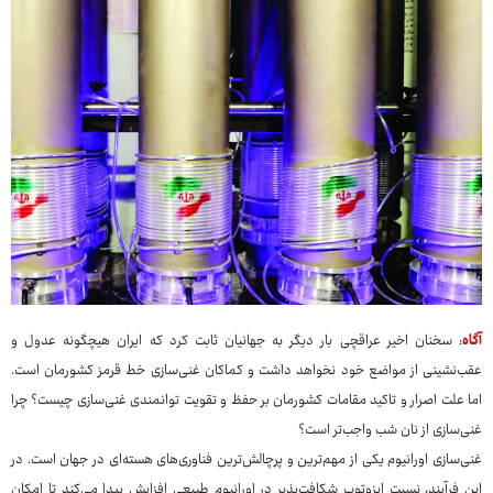
آگاه
: سخنان اخیر عراقچی بار دیگر به جهانیان ثابت کرد که ایران هیچگونه عدول و
عقب‌نشینی از مواضع خود نخواهد داشت و کماکان غنی‌سازی خط قرمز کشورمان است.
اما علت اصرار و تاکید مقامات کشورمان بر حفظ و تقویت توانمندی غنی‌‎سازی چیست؟ چرا
غنی‌سازی از نان شب واجب‌تر است؟
غنی‌سازی اورانیوم یکی از مهم‌ترین و پرچالش‌ترین فناوری‌های هسته‌ای در جهان است. در
این فرآیند، نسبت ایزوتوپ شکافت‌پذیر در اورانیوم طبیعی افزایش پیدا می‌کند تا امکان