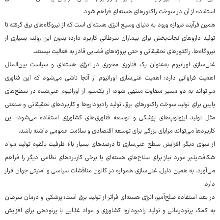
استفاده از آن در سوخت راکتورهای هسته‌ای فراهم شود.
همین فرآیند دروازه ورود به دنیای وسیع انرژی هسته‌ای است که از نیروگاه‌های برق گرفته تا
تولید داروهای نجات‌بخش برای بیماران سرطانی کاربرد دارد؛ بدون این روند، بسیاری از
نیروگاه‌ها، راکتورهای تحقیقاتی و حتی پروژه‌های فضایی قادر به فعالیت نیستند.
غنی‌سازی اورانیوم به‌عنوان یک فناوری محوری در انرژی هسته‌ای و سیاست بین‌الملل
اهمیت فراوانی دارد؛ اهمیت غنی‌سازی اورانیوم از آنجا ناشی می‌شود که این فناوری
می‌تواند به دو مسیر متفاوت منتهی شود؛ از یک‌سو، از اورانیوم غنی‌شده در سطح‌های
پایین برای تولید سوخت راکتورهای برق، تولید رادیوداروها و کاربردهای تحقیقاتی و صنعتی
مثل تولید ایزوتوپ‌های پزشکی و توسعه فناوری‌های کشاورزی استفاده می‌شود؛ این
کاربردها می‌تواند مزایای بزرگی برای توسعه اقتصادی و سلامت عمومی داشته باشد.
از سوی دیگر، افزایش سطح غنی‌سازی تا درصدهای بسیار بالا ظرفیت بالقوه تولید مواد
شکافت‌پذیر مورد نیاز برای سلاح‌های هسته‌ای یا برخی کاربردهای نظامی دیگر را فراهم
می‌آورد. به همین دلیل، غنی‌سازی همواره در کانون مناقشات سیاسی و امنیتی جهان قرار
دارد.
در بعد استفاده صلح‌آمیز، انرژی هسته‌ای فراتر از تولید برق است؛ پزشکی و درمان سرطان
به کمک پرتودرمانی و تولید رادیودارو؛ کشاورزی و مواد غذایی با پرتودهی برای افزایش