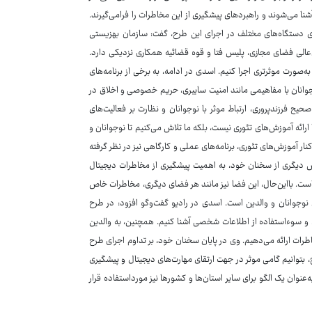
شنا می‌شوند و راهبردهای پیشگیری از این مخاطرات را فرامی‌گیرند.
ی دستگاه‌های مختلف در اجرای این طرح، گفت: سازمان بهزیستی
‌عالی فضای مجازی، پلیس فتا و قوه قضائیه همکاری نزدیکی دارد.
به‌صورت موثرتری اجرا کنیم. اسدی در ادامه، به برخی از برنامه‌های
جوانان با مفاهیمی مانند امنیت سایبری، حریم خصوصی و اخلاق در
ح فرزندپروری، ارتباط موثر با نوجوانان و نظارت بر فعالیت‌های
 ارائه آموزش‌های تئوری نیست، بلکه ما تلاش می‌کنیم تا نوجوانان و
کنار آموزش‌های تئوری، برنامه‌های عملی و کارگاهی نیز در نظر گرفته
دیگری از سخنان خود، به اهمیت پیشگیری از مخاطرات دیجیتال
است. بااین‌حال، این فضا نیز مانند هر فضای دیگری، مخاطرات خاص
 نوجوانان و والدین است. اسدی در رادیو گفت‌وگو افزود: در طرح
رنت، و سوءاستفاده از اطلاعات شخصی آشنا کنیم. همچنین، به والدین
طرات ارائه می‌دهیم. وی در پایان سخنان خود، بر تداوم اجرای طرح
ح، بتوانیم گامی موثر در جهت ارتقای مهارت‌های دیجیتال و پیشگیری
عنوان یک الگو برای سایر استان‌ها و کشورها نیز مورداستفاده قرار