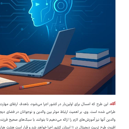
آگاه
: این طرح که امسال برای اولین‌بار در کشور اجرا می‌شود، باهدف ارتقای مهار
طراحی شده است. وی، بر اهمیت ارتباط موثر بین والدین و نوجوانان در فضای دیجیتال
والدین آنها نیز آموزش‌های لازم را ارائه می‌دهیم تا بتوانند با سبک‌های صحیح فرزن
افزود: طرح تربیت دیجیتال در ۱۱ استان کشور اجرا خواهد شد و قرا