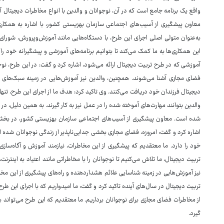
واقع یک برنامه جامع است که در آن، نوجوانان و والدین با انواع مخاطرات دیجیتال آ
معاون پیشگیری از آسیب‌های اجتماعی سازمان بهزیستی کشور، با اشاره به همکار
به‌عنوان متولی اصلی اجرای این طرح، با دستگاه‌هایی مانند آموزش‌وپرورش، شورای
این همکاری‌ها به ما کمک می‌کند تا بتوانیم برنامه‌های آموزشی و پیشگیرانه خود را 
آموزشی که در طرح تربیت دیجیتال ارائه می‌شود، اشاره کرد و گفت: در این طرح، نو
فضای مجازی آشنا می‌شوند. همچنین، والدین نیز آموزش‌هایی در زمینه سبک‌های صحی
دیجیتال فرزندان خود دریافت می‌کنند. وی تاکید کرد: هدف ما از اجرای این طرح، تنها
والدین بتوانند مهارت‌های آموخته شده را در عمل نیز به کار گیرند. به همین دلیل، در 
شده است. معاون پیشگیری از آسیب‌های اجتماعی سازمان بهزیستی کشور، در بخش 
اشاره کرد و گفت: امروزه، فضای مجازی بخشی جدایی‌ناپذیر از زندگی نوجوانان شده 
خود را دارد. ما معتقدیم که پیشگیری از این مخاطرات، نیازمند آموزش و آگاه‌سازی
تربیت دیجیتال، ما تلاش می‌کنیم تا نوجوانان را با مخاطراتی مانند اعتیاد به اینت
نیز آموزش‌هایی در زمینه شناسایی علائم هشداردهنده و راه‌های پیشگیری از این مخا
تربیت دیجیتال در سال‌های آینده تاکید کرد و گفت: ما امیدواریم که با اجرای این طر
از مخاطرات فضای مجازی برای نوجوانان برداریم. ما معتقدیم که این طرح می‌تواند به‌
گیرد.