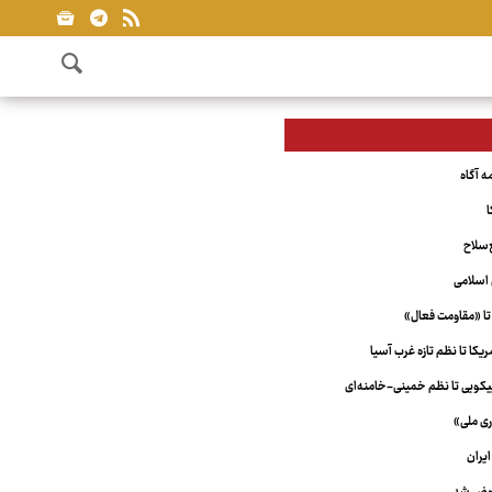
ا
‌سلاح
اسلامی
تا «مقاومت فعال»
کا تا نظم تازه غرب آسیا
ویی تا نظم خمینی-خامنه‌ای
ری ملی»
یران