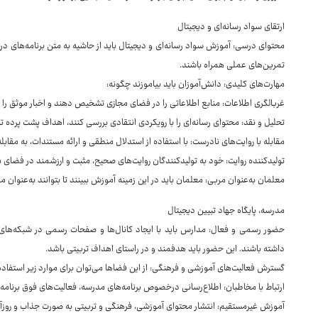
ارتقای سواد رسانه‌ای و دیجیتال
محتوای درسی: آموزش سواد رسانه‌ای و دیجیتال باید از حاشیه به متن برنامه‌های درس
تمرین‌های عملی همراه باشند.
مهارت‌های کلیدی: دانش‌آموزان باید بیاموزند چگونه:
غربالگری اطلاعات: منابع اطلاعاتی را در فضای مجازی تشخیص دهند و اخبار موثق را از 
تحلیل و نقد: محتوای رسانه‌ای را با رویکردی انتقادی بررسی کنند، اهداف پشت پرده ت
مقابله با روایت‌های نادرست: با استفاده از استدلال منطقی و ارائه مستندات، به مقابله 
تولیدکننده روایت: خود به تولیدکنندگان روایت‌های صحیح، مثبت و ارزشمند در فضای 
معلمان به‌عنوان مربی: معلمان باید در این زمینه آموزش ببینند تا بتوانند به‌عنوان م
مدرسه، پایگاه جهاد تبیین دیجیتال
حضور رسمی و فعال: مدارس باید با ایجاد کانال‌ها و صفحات رسمی در شبکه‌های 
داشته باشند. این حضور باید هدفمند و در راستای اهداف تربیتی باشد.
گسترش فعالیت‌های آموزشی و فرهنگی: از این فضاها می‌توان برای موارد زیر استفاده
ارتباط با مخاطبان: اطلاع‌رسانی درخصوص برنامه‌های مدرسه، فعالیت‌های فوق برنامه
آموزش غیرمستقیم: انتشار محتوای آموزشی، فرهنگی و تربیتی به صورت جذاب و روزآ