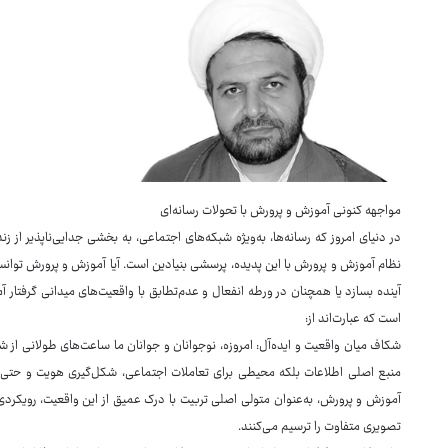
مواجهه کنونی آموزش و پرورش با تحولات رسانه‌ای
در دنیای امروز که رسانه‌ها، به‌ویژه شبکه‌های اجتماعی، به بخشی جدایی‌ناپذیر از
نظام آموزش و پرورش با این پدیده، پرسشی بنیادین است. آیا آموزش و پرورش توانس
آینده بسازد یا همچنان در ورطه انفعال و عدم‌تطابق با واقعیت‌های میدانی گرفتار
است که عبارت‌اند از:
شکاف میان واقعیت و ایده‌آل: امروزه، نوجوانان و جوانان ما ساعت‌های طولانی از شبا
منبع اصلی اطلاعات بلکه محیطی برای تعاملات اجتماعی، شکل‌گیری هویت و حتی کس
آموزش و پرورش، به‌عنوان متولی اصلی تربیت با درک عمیق از این واقعیت، رویکردی فع
تصویری متفاوت را ترسیم می‌کنند.