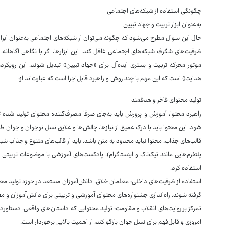
چگونگی استفاده از شبکه‌های اجتماعی
به‌عنوان ابزار تربیت و جهاد تبیین
حال این سوال مطرح می‌شود که چگونه می‌توان از شبکه‌های اجتماعی به‌عنوان ابزار تر
ظرفیت‌های شگرف شبکه‌های اجتماعی غافل کند. این ابزارها، اگر با نگاهی آگاهانه، ه
موتور محرکه تربیت و بستری ایده‌آل برای «جهاد تبیین» تبدیل شوند. این رویکرد
هدایت» است که این مهم با چند روش و راهبرد قابل‌اجرا است که عبارت‌اند از:
تولید محتوای فاخر و هدفمند
راهبرد محتوا: آموزش و پرورش باید به‌جای صرفا مصرف‌کننده محتوای تولید شده 
شود. این محتوا باید با درک عمیق از نیازها، چالش‌ها و علایق نسل نوجوان و جوان 
قالب‌های جذاب: محتوا نباید محدود به متن باشد. باید از قالب‌های متنوع و جذاب شبکه
پلتفرم‌هایی مانند تیک‌تاک و اینستاگرام)، پادکست‌های آموزشی با موضوعات تربیتی 
استفاده کرد.
استفاده از ظرفیت‌های داخلی: معلمان خلاق، دانش‌آموزان مستعد در حوزه تولید محتوا
گرفته شوند. راه‌اندازی جشنواره‌های محتوای آموزشی و تربیتی برای دانش‌آموزان و م
تمرکز بر روایت‌های انقلاب و مقاومت: تولید محتوایی که داستان‌های واقعی، دستاورده
امروزی و قابل‌فهم برای نسل جوان بازگو کند، از اهمیت بالایی برخوردار است.