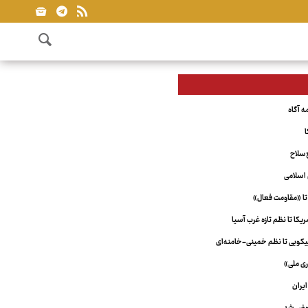
ا
‌سلاح
اسلامی
تا «مقاومت فعال»
کا تا نظم تازه غرب آسیا
ویی تا نظم خمینی-خامنه‌ای
ری ملی»
یران