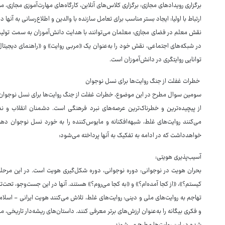
برگزاری رویدادهای مجازی: برگزاری کلاس‌های آنلاین، کارگاه‌های مهارت‌آموزی مجازی
ارتباط با اولیا: ایجاد بستر مناسب برای تعامل سازنده با والدین و اطلاع‌رسانی به آن
نقش معلم در فضای مجازی: معلمان می‌توانند با هدایت دانش‌آموزان به سمت تولید م
در شبکه‌های اجتماعی، نقش خود را به‌عنوان یک «مربی روایت» و «راهنمای دیجیتال» ا
توانایی روایتگری در دانش‌آموزان است.
خطرات غفلت از جنگ روایت‌ها برای نسل نوجوان
سومین سوال مطرح در این موضوع، خطرات غفلت از جنگ روایت‌ها برای نسل نوجوان است
از پیچیده‌ترین و خطرناک‌ترین عرصه‌های نبرد فرهنگی است. دشمنان انقلاب و ن
می‌کنند روایت‌های غلط، شبهه‌افکنانه و مایوس‌کننده را به خورد نسل نوجوان ده
خواهدداشت که در ادامه به تفکیک به آنها پرداخته می‌شود:
آسیب‌پذیری هویتی:
بحران هویت در نوجوانی: دوره نوجوانی، دوره شکل‌گیری هویت است. در این مرحله
کیستم؟»، «از کجا آمده‌ام؟» و «به کجا می‌روم؟» هستند. آنها در این جست‌وجو، تحت‌تاثی
تهاجم به روایت‌های ملی و دینی: روایت‌های غلط، تلاش می‌کنند هویت ایرانی - اسلامی 
و فکری بیگانه را به‌عنوان ارزش‌های برتر معرفی کنند. داستان‌های ریشه‌دار تاریخی،