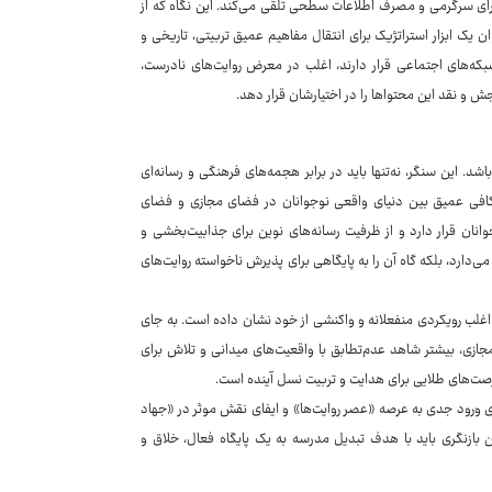
 برای سرگرمی و مصرف اطلاعات سطحی تلقی می‌کند. این نگاه که از
ان یک ابزار استراتژیک برای انتقال مفاهیم عمیق تربیتی، تاریخی و
بکه‌های اجتماعی قرار دارند، اغلب در معرض روایت‌های نادرست،
ش و نقد این محتواها را در اختیارشان قرار دهد.
شد. این سنگر، نه‌تنها باید در برابر هجمه‌های فرهنگی و رسانه‌ای
 شکافی عمیق بین دنیای واقعی نوجوانان در فضای مجازی و فضای
انان قرار دارد و از ظرفیت رسانه‌های نوین برای جذابیت‌بخشی و
ی‌دارد، بلکه گاه آن را به پایگاهی برای پذیرش ناخواسته روایت‌های
، اغلب رویکردی منفعلانه و واکنشی از خود نشان داده است. به جای
جازی، بیشتر شاهد عدم‌تطابق با واقعیت‌های میدانی و تلاش برای
رصت‌های طلایی برای هدایت و تربیت نسل آینده است.
ی ورود جدی به عرصه «عصر روایت‌ها» و ایفای نقش موثر در «جهاد
ین بازنگری باید با هدف تبدیل مدرسه به یک پایگاه فعال، خلاق و