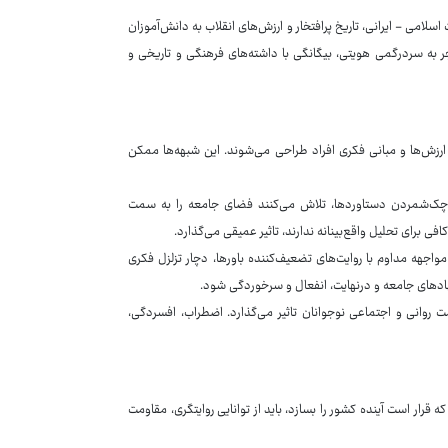
سلامی - ایرانی، تاریخ پرافتخار و ارزش‌های انقلاب به دانش‌آموزان
جر به سردرگمی هویتی، بیگانگی با داشته‌های فرهنگی و تاریخی و
 ارزش‌ها و مبانی فکری افراد طراحی می‌شوند. این شبهه‌ها ممکن
کوچک‌شمردن دستاوردها، تلاش می‌کنند فضای جامعه را به سمت
ی برای تحلیل واقع‌بینانه ندارند، تاثیر عمیقی می‌گذارد.
اجهه مداوم با روایت‌های تضعیف‌کننده باورها، دچار تزلزل فکری
نهادهای جامعه و درنهایت، انفعال و سرخوردگی شود.
ت روانی و اجتماعی نوجوانان تاثیر می‌گذارد. اضطراب، افسردگی،
 قرار است آینده کشور را بسازد، باید از توانایی روایتگری، مقاومت