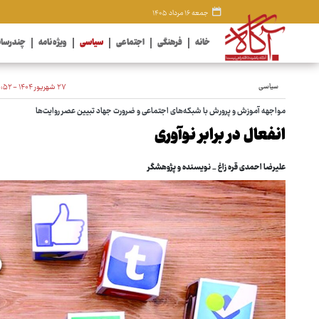
جمعه ۱۶ مرداد ۱۴۰۵
خانه
فرهنگی
اجتماعی
سیاسی
ویژه نامه
چندرسان
سیاسی
۲۷ شهریور ۱۴۰۴ - ۰۵:۵۲
مواجهه آموزش و پرورش با شبکه‌های اجتماعی و ضرورت جهاد تبیین عصر روایت‌ها
انفعال در برابر نوآوری
علیرضا احمدی قره زاغ _ نویسنده و پژوهشگر