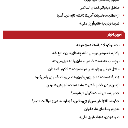
منطق دیدبانی تمدن اسلامی
از خطای محاسبات آمریکا تا نظم تازه غرب آسیا
ضربه زدن به «تاب‌آوری ملی»
آخرین اخبار
نجف و کربلا در آستانه ۵۰ درجه
رادار مخصوص بررسی ماهیچه‌های بدن ابداع شد
برچسب جدید، تشخیص بیماری را متحول می‌کند
مقتل‌خوانی روز اربعین در امامزاده شاه‌کرم ـ اصفهان
۱۲ ترفند ساده که جلوی پرخوری عصبی و اضافه ‌وزن را می‌گیرد
از بین بردن خط و خش شیشه عینک با جوش شیرین
چطور ممکن است ناگهان کر شویم؟
چگونه با افزایش سن از «پروتئین نگهدارنده بدن» مراقبت کنیم؟
هجوم رسانه‌ای علیه ایران
ضربه زدن به «تاب‌آوری ملی»