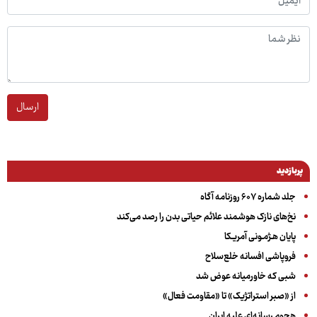
ارسال
پربازدید
جلد شماره ۶۰۷ روزنامه آگاه
نخ‌های نازک هوشمند علائم حیاتی بدن را رصد می‌کند
پایان هـژمـونی آمریـکا
فروپاشی افسانه خلع‌سلاح
شبی که خاورمیانه عوض شد
از «صبر استراتژیک» تا «مقاومت فعال»
هجوم رسانه‌ای علیه ایران