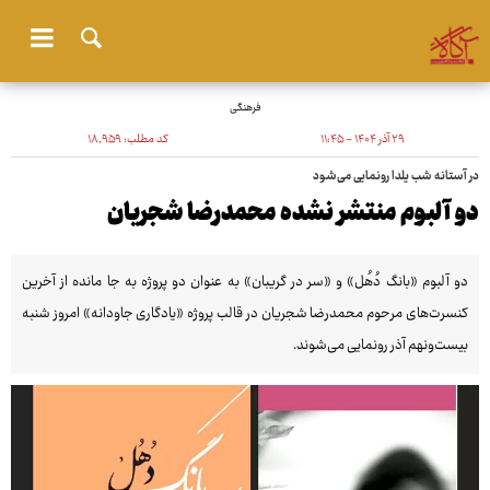
فرهنگی
۲۹ آذر ۱۴۰۴ - ۱۱:۴۵
کد مطلب:
۱۸٬۹۵۹
در آستانه شب یلدا رونمایی می‌شود
دو آلبوم منتشر نشده محمدرضا شجریان
دو آلبوم «بانگ دُهُل» و «سر در گریبان» به عنوان دو پروژه به جا مانده از آخرین
کنسرت‌های مرحوم محمدرضا شجریان در قالب پروژه «یادگاری جاودانه» امروز شنبه
بیست‌ونهم آذر رونمایی می‌شوند.