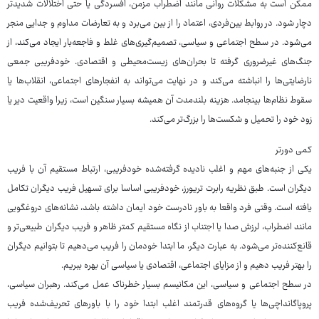
ممکن است به مشکلات روانی مانند اضطراب مزمن، افسردگی یا حتی اختلالات شدیدتر
دچار شود. در روابط بین‌فردی، اعتماد را از بین می‌برد و به تعارضات مداوم و جدایی منجر
می‌شود. در سطح اجتماعی و سیاسی، تصمیم‌گیری‌های غلط و فاجعه‌بار ایجاد می‌کند، از
جنگ‌های غیرضروری گرفته تا بحران‌های زیست‌محیطی و اقتصادی. خودفریبی جمعی
نارضایتی‌ها را انباشته می‌کند و در نهایت می‌تواند به انفجارهای اجتماعی، انقلاب‌ها یا
سقوط نظام‌ها بینجامد. هزینه بلندمدت آن همیشه بسیار سنگین است، زیرا واقعیت دیر یا
زود خود را تحمیل و شکست‌ها را بزرگ‌تر می‌کند.
کمی دورتر
یکی از جنبه‌های مهم و اغلب نادیده گرفته‌شده خودفریبی، ارتباط مستقیم آن با فریب
دیگران است. طبق نظریه رابرت تریورز، خودفریبی اساسا برای تسهیل فریب دیگران تکامل
یافته است. وقتی فرد واقعا به باور نادرست خود ایمان داشته باشد، نشانه‌های دروغگویی
مانند اضطراب، لرزش صدا یا اجتناب از نگاه مستقیم کمتر ظاهر و فریب دیگران طبیعی‌تر و
قانع‌کننده‌تر می‌شود. به عبارت دیگر، ما ابتدا خودمان را فریب می‌دهیم تا بتوانیم دیگران
را بهتر فریب دهیم و از مزایای اجتماعی، اقتصادی یا سیاسی آن بهره ببریم.
در سطح اجتماعی و سیاسی، این مکانیسم بسیار خطرناک عمل می‌کند. رهبران سیاسی،
پروپاگانداچی‌ها یا گروه‌های قدرتمند اغلب ابتدا خود را با باورهای تحریف‌شده فریب