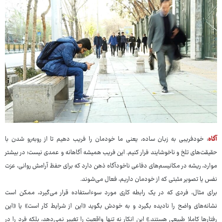
آگاه
: خودفریبی به زبان ساده، یعنی ما خودمان را فریب دهیم تا از روبه‌رو شدن با
حقیقت‌های تلخ و ناخوشایند فرار کنیم. این فریب همیشه آگاهانه و عمدی نیست؛ در بیشتر
موارد، ریشه در مکانیسم‌های دفاعی ناخودآگاه ذهن دارد که برای حفظ آرامش روانی، عزت
نفس یا تصویر مثبتی که از خودمان داریم، فعال می‌شوند.
برای مثال، فردی که در یک رابطه کاری مورد سوءاستفاده قرار می‌گیرد، ممکن است
نشانه‌های واضح را نادیده بگیرد و به خودش بگوید «این از شرایط کار است» یا «این
رفتارها کاملا طبیعی هستند.» این انکار نه تنها واقعیت را تغییر نمی‌دهد، بلکه فرد را در