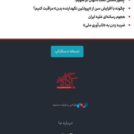
چطور ممکن است ناگهان کر شویم؟
چگونه با افزایش سن از «پروتئین نگهدارنده بدن» مراقبت کنیم؟
هجوم رسانه‌ای علیه ایران
ضربه زدن به «تاب‌آوری ملی»
نسخه دسکتاپ
طراحی و تولید: نستوه
درباره ما