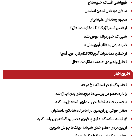
فروپاشی افسانه خلع‌سلاح
منطق دیدبانی تمدن اسلامی
هجوم رسانه‌ای علیه ایران
از «صبر استراتژیک» تا «مقاومت فعال»
شبی که خاورمیانه عوض شد
ضربه زدن به «تاب‌آوری ملی»
از خطای محاسبات آمریکا تا نظم تازه غرب آسیا
تحلیل راهبردی هندسه مقاومت فعال
آخرین اخبار
نجف و کربلا در آستانه ۵۰ درجه
رادار مخصوص بررسی ماهیچه‌های بدن ابداع شد
برچسب جدید، تشخیص بیماری را متحول می‌کند
مقتل‌خوانی روز اربعین در امامزاده شاه‌کرم ـ اصفهان
۱۲ ترفند ساده که جلوی پرخوری عصبی و اضافه ‌وزن را می‌گیرد
از بین بردن خط و خش شیشه عینک با جوش شیرین