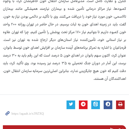
کنترل و نظارت کامل است. مدیرعامل سازمان انتقال خون خاطرنشان کرد: با وجود
کمبودها، نیاز مراکز درمانی تأمین شده و بیماران نیازمند همیشگی مانند بیماران
تالاسمی، خون مورد نیاز خود را دریافت می‌کنند. وی با تأکید بر دائمی بودن نیاز به خون،
گفت: باید در زمینه اهدای خون به ثبات برسیم، در حال حاضر در تهران روزانه ۲۰۰ واحد
خون کمبود داریم تا بتوانیم نیاز ۱۷۰ مرکز تحت پوشش را تأمین کنیم، چرا که تهران علاوه
بر نیاز استانی خود، تأمین‌کننده نیاز استان‌های دیگر ارجاع شده به تهران نیز است.
قره‌باغیان با اشاره به تمرکز برنامه‌های آینده سازمان بر افزایش اهدای خون توسط بانوان،
عنوان کرد: اکنون سهم بانوان در اهدای خون ۵ درصد است که این رقم باید به ۳۰ درصد
برسد، این آمار در دوران جنگ تحمیلی به ۳۵ درصد نیز رسیده بود. وی تأکید کرد: باید
دقت کنیم که خون هیچ جایگزینی ندارد، بنابراین اصلی‌ترین سرمایه سازمان انتقال خون،
اهداکنندگان آن هستند.