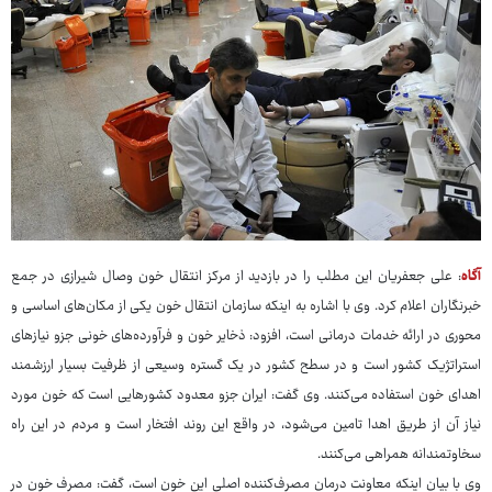
آگاه
: علی جعفریان این مطلب را در بازدید از مرکز انتقال خون وصال شیرازی در جمع
خبرنگاران اعلام کرد. وی با اشاره به اینکه سازمان انتقال خون یکی از مکان‌های اساسی و
محوری در ارائه خدمات درمانی است، افزود: ذخایر خون و فرآورده‌های خونی جزو نیازهای
استراتژیک کشور است و در سطح کشور در یک گستره وسیعی از ظرفیت بسیار ارزشمند
اهدای خون استفاده می‌کنند. وی گفت: ایران جزو معدود کشورهایی است که خون مورد
نیاز آن از طریق اهدا تامین می‌شود، در واقع این روند افتخار است و مردم در این راه
سخاوتمندانه همراهی می‌کنند.
وی با بیان اینکه معاونت درمان مصرف‌کننده اصلی این خون‌ است، گفت: مصرف خون در