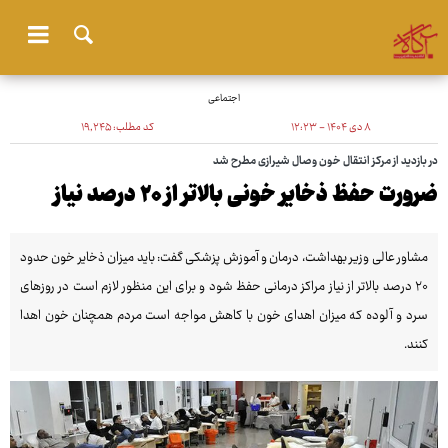
اجتماعی
۸ دی ۱۴۰۴ - ۱۲:۲۳
کد مطلب:
۱۹٬۲۴۵
در بازدید از مرکز انتقال خون وصال شیرازی مطرح شد
ضرورت حفظ ذخایر خونی بالاتر از ۲۰ درصد نیاز
مشاور عالی وزیر بهداشت، درمان و آموزش پزشکی گفت: باید میزان ذخایر خون حدود
۲۰ درصد بالاتر از نیاز مراکز درمانی حفظ شود و برای این منظور لازم است در روزهای
سرد و آلوده که میزان اهدای خون با کاهش مواجه است مردم همچنان خون اهدا
کنند.