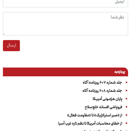
ارسال
پربازدید
جلد شماره ۶۰۷ روزنامه آگاه
جلد شماره ۶۰۸ روزنامه آگاه
پایان هـژمـونی آمریـکا
فروپاشی افسانه خلع‌سلاح
از «صبر استراتژیک» تا «مقاومت فعال»
از خطای محاسبات آمریکا تا نظم تازه غرب آسیا