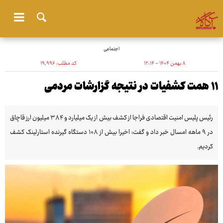
اجتماعی
۸ بهمن ۱۴۰۴ - ۱۲:۱۴
کد مطلب:
۱۹٬۹۹۶
۱۱ همت کشفیات در نتیجه گزارشات مردمی
رئیس پلیس امنیت اقتصادی فراجا از کشف بیش از یک میلیارد و ۳۸۴ میلیون ارز قاچاق
در ۹ ماهه امسال خبر داد و گفت: اخیرا بیش از ۱۰۸ دستگاه گیرنده استارلینک کشف
کردیم.