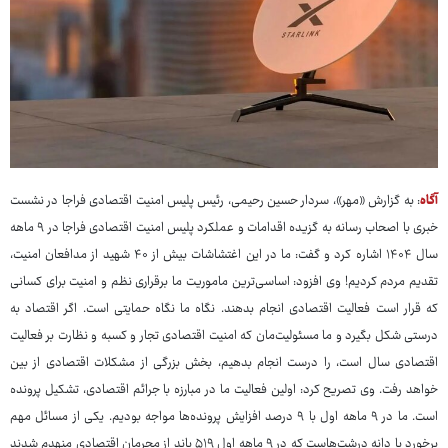
آگاه
: به گزارش «مهر»، سردار حسین رحیمی، رئیس پلیس امنیت اقتصادی فراجا در نشست
خبری با اصحاب رسانه به گزیده اقدامات و عملکرد پلیس امنیت اقتصادی فراجا در ۹ ماهه
سال ۱۴۰۴ اشاره کرد و گفت: ما در این اغتشاشات بیش از ۴۰ شهید از مدافعان امنیت،
تقدیم مردم کردیم! وی افزود: اساسی‌ترین ماموریت ما برقراری نظم و امنیت برای کسانی
که قرار است فعالیت اقتصادی انجام بدهند. نگاه ما نگاه حمایتی است. اگر اقتصاد به
درستی شکل بگیرد و ما مسئولیت‌مان که امنیت اقتصادی تجار و کسبه و نظارت بر فعالیت
اقتصادی سال است، را درست انجام بدهیم، بخش بزرگی از مشکلات اقتصادی از بین
خواهد رفت. وی تصریح کرد: اولین فعالیت ما در مبارزه با جرائم اقتصادی، تشکیل پرونده
است. ما در ۹ ماهه اول با ۹ درصد افزایش پرونده‌ها مواجه بودیم. یکی از مسائل مهم
برخورد با دانه درشت‌هاست که در ۹ ماهه اول ۵۱۹ باند از مجرمان اقتصادی منهدم شدند