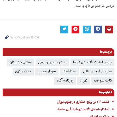
مردمی در خصوص قاچاق است.
برچسب‌ها
پلیس امنیت اقتصادی فراجا
سردار حسین رحیمی
استان کردستان
سازمان امور مالیاتی
استارلینک
سردار رحیمی
بانک مرکزی
کارت سوخت
تهران
روزنامه آگاه
اخبار مرتبط
کشف ۲۱۶ تن برنج احتکاری در جنوب تهران
احتکار، شیادی اقتصادی با یک قرن سابقه
در کمین احتکار