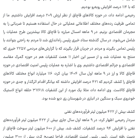
که با ۱۱۴ درصد افزایش روبه‌رو بودیم.
رحیمی ادامه داد: در حوزه کالاهای قاچاق از نظر ارزش ۲۰۹ درصد افزایش داشتیم. ما از
تمامی ظرفیت رده‌های مختلف اطلاعاتی عملیاتی در حال استفاده هستیم تا ضرباتی را به
مجرمان اقتصادی بزنیم. در ۹ ماهه امسال مبارزه با قاچاق کالا بیشترین طرح عملیات را
شامل می‌شود. در سال گذشته ستاد خبری پلیس راه‌اندازی شد تا مردم به راحتی بتوانند با
پلیس تماس بگیرند و مردم در جریان قرار بگیرند که با گزارش‌های مردمی ۲۲۵۷ خبری که
منتج به عملیات شد و از مسیر این اخبار ۱۱ همت کشفیات هم در حوزه گمرک مفاسد
اقتصادی و جرائم اقتصادی داشتیم. وی با اشاره به عملیات پلیس امنیت اقتصادی در حوزه
قاچاق کالا و ارز در ۹ ماهه اول سال ۱۴۰۴ بیان کرد: ۱۱۶ میلیارد انواع مختلف کالاهای
قاچاق را کشف کردیم که ۴۲۱ درصد افزایش داشته که بیانگر اقدام اثرگذار و جدی در حوزه
قاچاق کالاست. وی ادامه داد: مثلا یک مورد از این کشفیات ۳۷۶۱۸ حلقه انواع لاستیک
خودروی سبک و سنگین در انباری در شهرستان ری دپو شده بود.
کشف بیش از ۴۲۲ میلیون لیتر فرآورده‌های نفتی
سردار رحیمی اظهار کرد: در ۹ ماهه اول سال جاری بیش از ۴۲۲ میلیون لیتر فرآورده‌های
نفتی با افزایش ۹۴ درصد کشفیات، کشف شد. بیش از ۶۰۰ میلیون لیتر سوخت قاچاق از
دست رفته است. رئیس پلیس امنیت اقتصادی فراجا تصریح کرد: بیش از ۳۰۰ میلیون