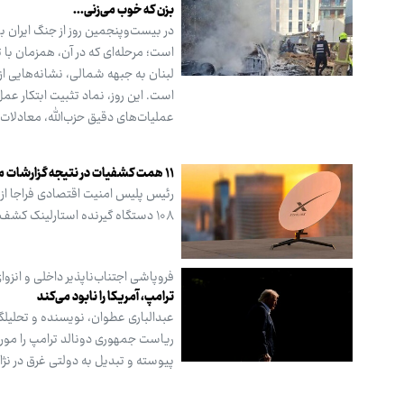
بزن که خوب می‌زنی...
در بیست‌وپنجمین روز از جنگ ایران با
است؛ مرحله‌ای که در آن، همزمان با 
لبنان به جبهه شمالی، نشانه‌هایی ا
عملیات‌های دقیق حزب‌الله، معادلات را
۱۱ همت کشفیات در نتیجه گزارشات مردمی
۱۰۸ دستگاه گیرنده استارلینک کشف کردیم.
فروپاشی اجتناب‌ناپذیر داخلی و انزوا
ترامپ، آمریکا را نابود می‌کند
عبدالباری عطوان، نویسنده و تحلیلگ
ریاست جمهوری دونالد ترامپ را مورد 
پیوسته و تبدیل به دولتی غرق در ن