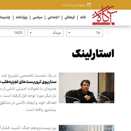
جمعه ۱۶ مرداد ۱۴۰۵
خانه
فرهنگی
اجتماعی
سیاسی
ویژه نامه
چندرسان
تاریخ
16
مرداد
1405
استارلینک
در یک نشست تخصصی تشریح شد
سناریوی تروریست‌های تجزیه‌طلب د
همزمان با تحولات امنیتی ناشی از 
بار دیگر مورد توجه قرار گرفته است.
اهداف خود و ایجاد ناامنی در مناطق 
بیشتری یافته است.
روز بیست‌وپنجم جنگ؛ تثبیت فشار ای