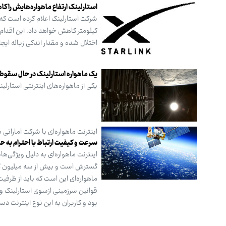
استارلینک ارتفاع ماهواره‌هایش را 
اختلال شده و مقدار اندکی زباله ایج
یک ماهواره استارلینک در حال سقو
یکی از ماهواره‌های اینترنتی استارل
اینترنت ماهواره‌ای با شرکت اماراتی ب
سرعت و کیفیت ارتباط با احترام به 
اینترنت ماهواره‌ای به دلیل ویژگی‌
گسترش است و بیش از سه میلیون کاربر
ماهواره‌ای این است که باید از ظرفی
قوانین سرزمینی ازسوی استارلینک و ب
بود و کاربران به این نوع اینترنت 