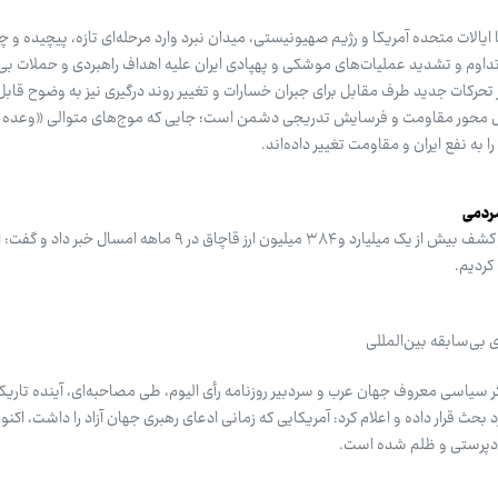
 ایالات متحده آمریکا و رژیم صهیونیستی، میدان نبرد وارد مرحله‌ای تازه، پیچیده و 
تداوم و تشدید عملیات‌های موشکی و پهپادی ایران علیه اهداف راهبردی و حملات بی‌و
ز تحرکات جدید طرف مقابل برای جبران خسارات و تغییر روند درگیری نیز به‌ وضوح قا
 به نفع ایران و مقاومت تغییر داده‌اند.
رئیس پلیس امنیت اقتصادی فراجا از کشف بیش از یک میلیارد و ۳۸۴ میلیون ارز قاچاق در ۹ ماه
ی بی‌سابقه بین‌المللی
ر سیاسی معروف جهان عرب و سردبیر روزنامه رأی الیوم، طی مصاحبه‌ای، آینده تاریک
بحث قرار داده و اعلام کرد: آمریکایی که زمانی ادعای رهبری جهان آزاد را داشت، اکن
ژادپرستی و ظلم شده است.