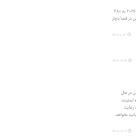
شرکت استارلینک اعلام کرده است که ارتفاع تمام ماهواره‌های خود که در حدود ۵۵۰ کیلومتری زمین مدار می‌زنند، در سال ۲۰۲۶ به ۴۸۰
 اعلام کرد یکی از ماهواره‌هایش در فضا دچار
۱۴۰۴.۱۰.۱۳
۱۴۰۴.۰۹.۲۹
ن در حال
 اینترنت
 رعایت
بابت نخواهد
۱۴۰۴.۰۹.۰۲