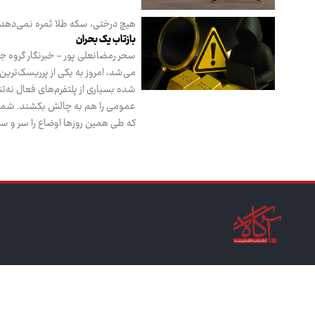
هیچ درختی، سکه طلا ثمره نمی‌دهد
بازتاب یک بحران
سحر رمضانعلی پور - خبرنگار گروه جا
می‌شد، امروز به یکی از پرریسک‌تری
شده بسیاری از پلتفرم‌های فعال نه‌ت
که طی همین روزها اوضاع را سر و س