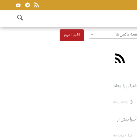
مه باکس‌ها
اخبار امروز
ترکی را ایجاد
۱۴۰۵.۰۲.۲۳
ه امسال خبر داد و گفت: اخیرا بیش از
۱۴۰۴.۱۱.۰۸