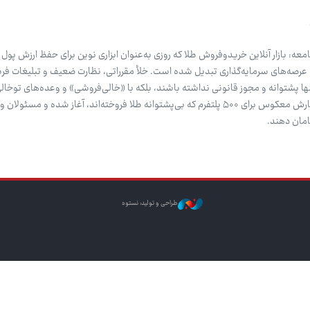
معه: بازار آنلاین خریدوفروش طلا که روزی به‌عنوان ابزاری نوین برای حفظ ارزش پول
ن عرصه‌های سرمایه‌گذاری تبدیل شده است. خلأ مقرراتی، نظارت ضعیف و تبلیغات فری
نها پشتوانه و مجوز قانونی نداشته باشند، بلکه با «خالی‌فروشی» و وعده‌های توخال
عمومی را هم به چالش بکشند. شمارش معکوس برای ۵۰۰ پلتفرم که بی‌پشتوانه طلا فروخته‌اند، آغاز شده و مس
امان دهند.
طراحی و تولید: نستوه