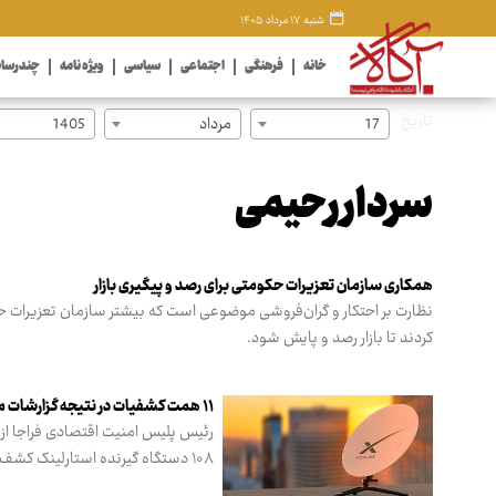
شنبه ۱۷ مرداد ۱۴۰۵
خانه
فرهنگی
اجتماعی
سیاسی
ویژه نامه
چندرسان
تاریخ
17
مرداد
1405
سردار رحیمی
همکاری سازمان تعزیرات حکومتی برای رصد و پیگیری بازار
نظارت بر احتکار و گران‌فروشی موضوعی است که بیشتر سازمان تعزیرات حکوم
کردند تا بازار رصد و پایش شود.
۱۱ همت کشفیات در نتیجه گزارشات مردمی
۱۰۸ دستگاه گیرنده استارلینک کشف کردیم.