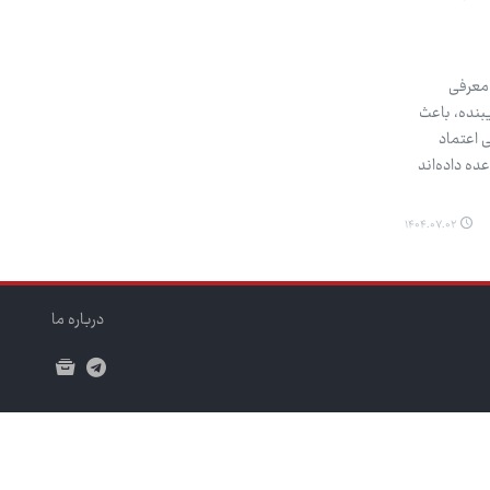
 معرفی
بنده، باعث
ی اعتماد
ئولان وعده داده‌اند
۱۴۰۴.۰۷.۰۲
درباره ما