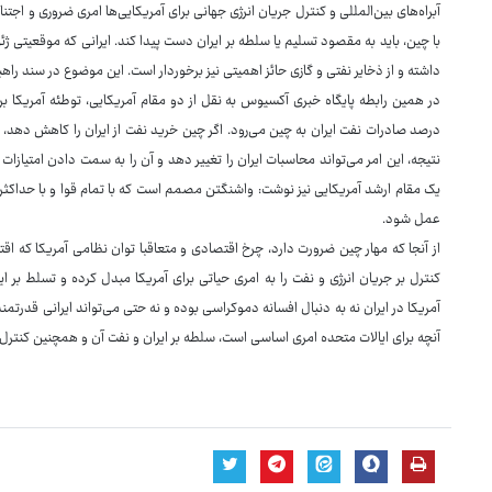
آبراه‌های بین‌المللی و کنترل جریان انرژی جهانی برای آمریکایی‌ها امری ضروری و اجتن
با چین، باید به مقصود تسلیم یا سلطه بر ایران دست پیدا کند. ایرانی که موقعیتی ژ
داشته و از ذخایر نفتی و گازی حائز اهمیتی نیز برخوردار است. این موضوع در سند را
درصد صادرات نفت ایران به چین می‌رود. اگر چین خرید نفت از ایران را کاهش دهد، ف
نتیجه، این امر می‌تواند محاسبات ایران را تغییر دهد و آن را به سمت دادن امتیاز
یک مقام ارشد آمریکایی نیز نوشت: واشنگتن مصمم است که با تمام قوا و با حداکثر ف
عمل شود.
از آنجا که مهار چین ضرورت دارد، چرخ اقتصادی و متعاقبا توان نظامی آمریکا که ا
کنترل بر جریان انرژی و نفت را به امری حیاتی برای آمریکا مبدل کرده و تسلط بر 
آمریکا در ایران نه به دنبال افسانه دموکراسی بوده و نه حتی می‌تواند ایرانی قدرتمند
آنچه برای ایالات متحده امری اساسی است، سلطه بر ایران و نفت آن و همچنین کنترل 