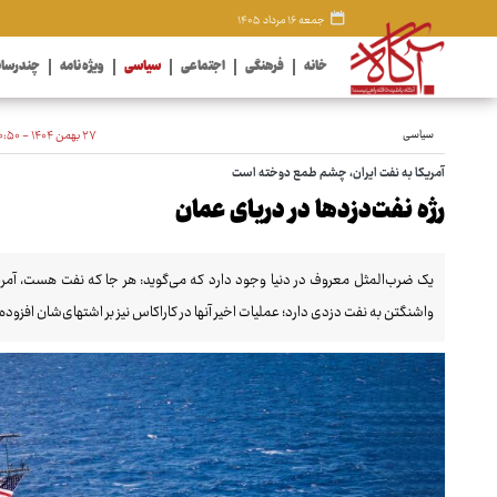
جمعه ۱۶ مرداد ۱۴۰۵
خانه
فرهنگی
اجتماعی
سیاسی
ویژه نامه
چندرسان
سیاسی
۲۷ بهمن ۱۴۰۴ - ۱۰:۵۰
آمریکا به نفت ایران، چشم طمع دوخته است
رژه نفت‌دزدها در دریای عمان
یک ضرب‌المثل معروف در دنیا وجود دارد که می‌گوید: هر جا که نفت هست، آمریکا ب
واشنگتن به نفت دزدی دارد؛ عملیات اخیر آنها در کاراکاس نیز بر اشتهای‌شان افزوده ا