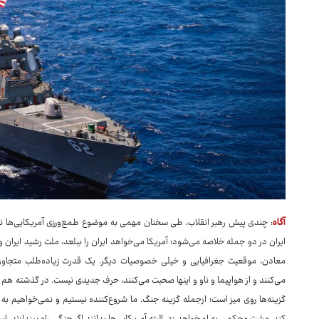
آگاه
: چندی پیش رهبر انقلاب، طی سخنان مهمی به موضوع طمع‌ورزی آمریکایی‌ها نسب
ایران در دو جمله خلاصه می‌شود؛ آمریکا می‌خواهد ایران را ببلعد، ملت رشید ایران و
معادن، موقعیت جغرافیایی و خیلی خصوصیات دیگر. یک قدرت زیاده‌طلب متجا
می‌کنند و از هواپیما و ناو و اینها صحبت می‌کنند، حرف جدیدی نیست. در گذشته هم آ
گزینه‌ها روی میز است؛ ازجمله گزینه جنگ. ما شروع‌کننده نیستیم و نمی‌خواهیم ب