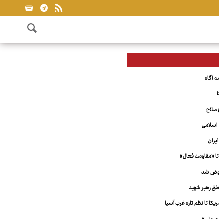
ا
‌سلاح
اسلامی
یران
تا «مقاومت فعال»
عوض شد
ق رهبر شهید
کا تا نظم تازه غرب آسیا