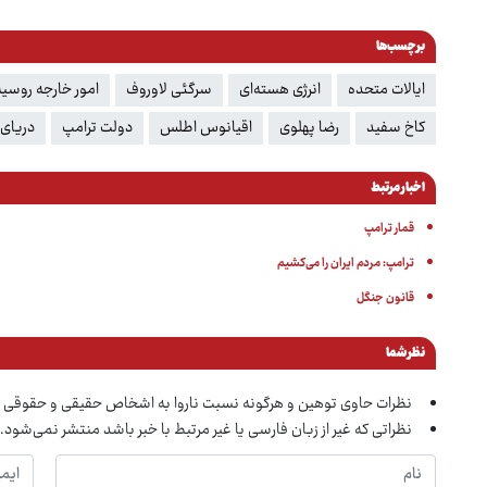
برچسب‌ها
ایالات متحده
انرژی هسته‌ای
سرگئی لاوروف
امور خارجه روسیه
کاخ سفید
رضا پهلوی
اقیانوس اطلس
دولت ترامپ
دریای
اخبار مرتبط
قمار ترامپ
ترامپ: مردم ایران را می‌کشیم
قانون جنگل
نظر شما
نظرات حاوی توهین و هرگونه نسبت ناروا به اشخاص حقیقی و حقوقی 
نظراتی که غیر از زبان فارسی یا غیر مرتبط با خبر باشد منتشر نمی‌شود.