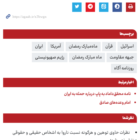
برچسب‌ها
اسرائیل
قرآن
ماه‌مبارک رمضان
آمریکا
ایران
جبهه مقاومت
ماه مبارک رمضان
رژیم صهیونیستی
روزنامه آگاه
اخبار مرتبط
نامه محقق‌داماد به پاپ درباره حمله به ایران
امام وعده‌های صادق
نظر شما
نظرات حاوی توهین و هرگونه نسبت ناروا به اشخاص حقیقی و حقوقی