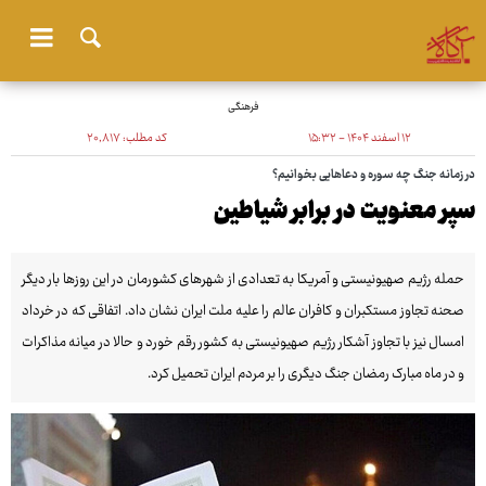
فرهنگی
۱۲ اسفند ۱۴۰۴ - ۱۵:۳۲
کد مطلب:
۲۰٬۸۱۷
در زمانه جنگ چه سوره و دعاهایی بخوانیم؟
سپر معنویت در برابر شیاطین
حمله رژیم صهیونیستی و آمریکا به تعدادی از شهرهای کشورمان در این روزها بار دیگر
صحنه تجاوز مستکبران و کافران عالم را علیه ملت ایران نشان داد. اتفاقی که در خرداد
امسال نیز با تجاوز آشکار رژیم صهیونیستی به کشور رقم خورد و حالا در میانه مذاکرات
و در ماه مبارک رمضان جنگ دیگری را بر مردم ایران تحمیل کرد.