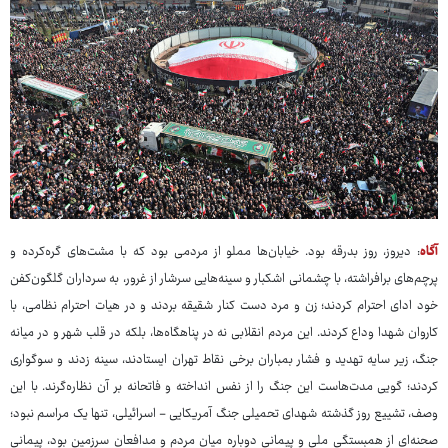
آگاه
: دیروز، روز بدرقه بود. خیابان‌ها مملو از مردمی بود که با مشت‌های گره‌کرده و
پرچم‌های برافراشته، با چشمانی اشکبار و سینه‌هایی سرشار از غرور، به سرداران گلگون‌کفن
خود ادای احترام کردند؛ زن و مرد دست کنار شقیقه بردند و در هیات احترام نظامی، با
کاروان شهدا وداع کردند. این مردم انقلابی نه در پناهگاه‌ها، بلکه در قلب شهر و در میانه
جنگ، زیر سایه تهدید و فشار بمباران برخی نقاط تهران ایستادند، سینه زدند و سوگواری
کردند؛ گویی مدت‌هاست این جنگ را از نفس انداخته و فاتحانه بر آن نظاره‌گرند. با این
وصف، تشییع روز گذشته شهدای تحمیلی جنگ آمریکایی - اسرائیلی، تنها یک مراسم نبود؛
صحنه‌ای از همبستگی ملی و پیمانی دوباره میان مردم و مدافعان سرزمین بود، پیمانی