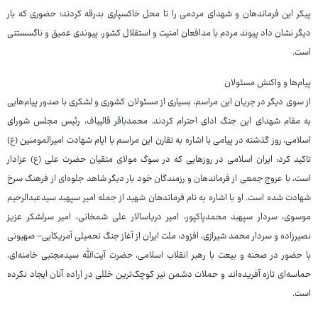
پیکر این فرماندهان و شهدای مردمی را تا محل خاکسپاری بدرقه کردند؛ حضوری که بار
دیگر نشان داد پیوند مردم با مدافعان امنیت و استقلال کشور، پیوندی عمیق و ناگسستنی
است.
پیام‌ها و واکنش مسئولان
از سوی دیگر در جریان این مراسم، بسیاری از مسئولان کشوری و لشکری با صدور پیام‌هایی
به مقام شهدای این جنگ ادای احترام کردند. محمدباقر قالیباف، رئیس مجلس شورای
اسلامی، روز گذشته در پیامی با اشاره به تقارن این مراسم با ایام شهادت امیرالمومنین (ع)
تاکید کرد: ایران اسلامی در روزهایی که در سوگ مولای متقیان حضرت علی (ع) عزادار
است، با عروج جمعی از فرماندهان و رزمندگان خود بار دیگر شاهد جلوه‌ای از فرهنگ سرخ
شهادت شده است. او با اشاره به نام فرماندهان شهید از جمله امیر سپهبد سیدعبدالرحیم
موسوی، سردار سپهبد محمدپاکپور، امیر دریاسالار علی شمخانی، امیر سرلشکر عزیز
نصیرزاده و سردار محمد شیرازی، افزود: ملت ایران از آغاز جنگ تحمیلی آمریکایی– صهیونی
با حضور در صحنه و بیعت با رهبر انقلاب اسلامی، حضرت آیت‌الله سیدمجتبی خامنه‌ای،
حماسه‌ای تازه آفریده‌اند و حملات دشمن نیز کوچک‌ترین خللی در اراده آنان ایجاد نکرده
است.