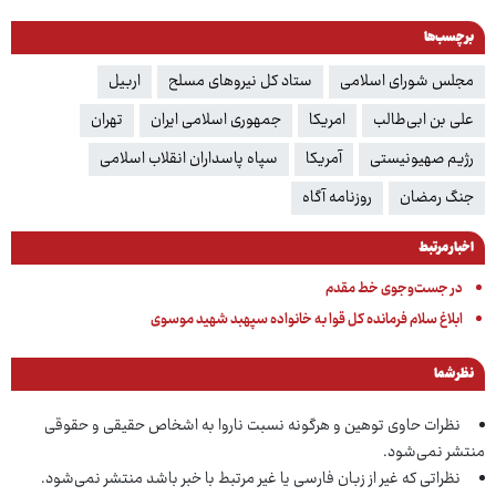
برچسب‌ها
مجلس شورای اسلامی
ستاد کل نیروهای مسلح
اربیل
علی بن ابی‌طالب
امریکا
جمهوری اسلامی ایران
تهران
رژیم صهیونیستی
آمریکا
سپاه پاسداران انقلاب اسلامی
جنگ رمضان
روزنامه آگاه
اخبار مرتبط
در جست‌وجوی خط مقدم
ابلاغ سلام فرمانده کل قوا به خانواده سپهبد شهید موسوی
نظر شما
نظرات حاوی توهین و هرگونه نسبت ناروا به اشخاص حقیقی و حقوقی
منتشر نمی‌شود.
نظراتی که غیر از زبان فارسی یا غیر مرتبط با خبر باشد منتشر نمی‌شود.