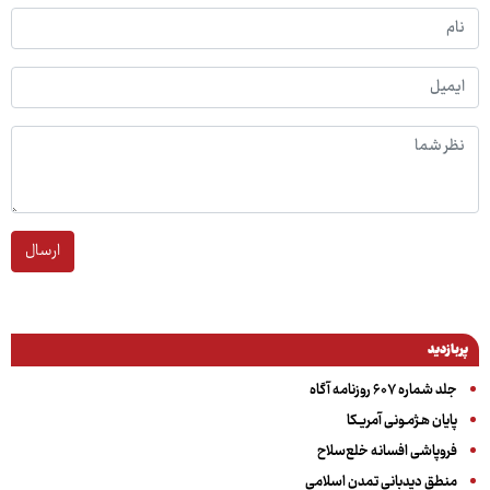
ارسال
پربازدید
جلد شماره ۶۰۷ روزنامه آگاه
پایان هـژمـونی آمریـکا
فروپاشی افسانه خلع‌سلاح
منطق دیدبانی تمدن اسلامی