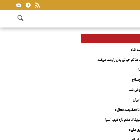
علائم حیاتی بدن را رصد می‌کند
ا
‌سلاح
عوض شد
یران
تا «مقاومت فعال»
کا تا نظم تازه غرب آسیا
ری ملی»