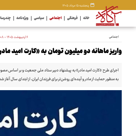
پنجشنبه ۱۵ مرداد ۱۴۰۵
خانه
فرهنگی
اجتماعی
سیاسی
ویژه نامه
چندرسان
اجتماعی
۶ اردیبهشت ۱۴۰۵ - ۱۲:۰۸
واریز ماهانه دو میلیون تومان به «کارت امید مادر
اجرای طرح «کارت امید مادر» به پیشنهاد دبیر ستاد ملی جمعیت و بر اساس مصو
به منظور حمایت از مادر و آینده‌ای روشن‌تر برای فرزندان ایران، از ابتدای سال آغاز 