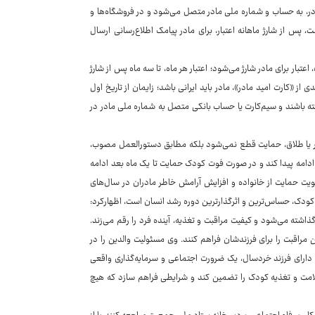
در، به حساب و شماره ملی مادر متصل می‌شود و در فروشگاه‌ها و
 پس از شارژ ماهانه اعتبار، برای مادر پیامک اطلاع‌رسانی ارسال
هارات وی این اعتبار از ماه اول تولد کودک تخصیص می‌یابد و به مدت ۲۴ ماه، اعتبار برای مادر شارژ می‌شود؛ اعتبار هر ماه، تا سه ماه پس از شارژ
ز «کارت امید مادر»، مادر باید ایرانی باشد؛ زایمان از تاریخ اول
ی داشته باشند و سیم‌کارت یا حساب بانکی متصل به شماره ملی مادر در
 یا طلاق، حمایت قطع نمی‌شود بلکه مطابق دستورالعمل مصوب،
قیم قانونی کودک منتقل خواهد شد تا حمایت از کودک تا ۲۴ ماهگی ادامه پیدا کند و در صورت فوت کودک حمایت تا یک ماه بعد ادامه
ویت حمایت از خانواده و افزایش آرامش خاطر مادران در سال‌های
 کودک، حساس‌ترین و اثرگذارترین دوره رشد انسان است، اظهارکرد:
اشته می‌شود و کیفیت مراقبت و تغذیه، آینده فرد را رقم می‌زند.
رین مراقبت را برای فرزندشان فراهم کنند. وی مسئولیت والدین را در
 دارای فرزند خردسال، یک ضرورت اجتماعی و سرمایه‌گذاری واقعی
امت و تغذیه کودک را تضمین کند و شرایطی فراهم سازد که هیچ