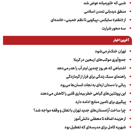
شبی که خاورمیانه عوض شد
منطق دیدبانی تمدن اسلامی
از «نظم» سایکس-پیکویی تا نظم خمینی-خامنه‌ای
سه‌ محور شرارت
آخرین اخبار
تهران خنک‌تر می‌شود
جمع‌آوری موکب‌های اربعین در کربلا
اشتباهی که هر روز چندین لیتر آب را هدر می‌دهد
راهنمای سبک زندگی برای فرار از گرمازدگی
رباتی با دستان اره‌ای به نجات انسان‌ها می‌رود
این پروتئین‌های گیاهی خطر بیماری قلبی را کاهش می‌دهند
پیگیری برای تامین منابع ادامه دارد
چرا ساخت آرامستان‌های جدید تهران با تعلل و وقفه مواجه شد؟
از هزینه اضافه تا معطلی دانش‌آموز
شهریه کامل برای مدرسه‌ای که تعطیل بود