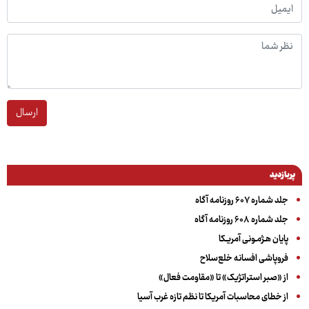
ارسال
پربازدید
جلد شماره ۶۰۷ روزنامه آگاه
جلد شماره ۶۰۸ روزنامه آگاه
پایان هـژمـونی آمریـکا
فروپاشی افسانه خلع‌سلاح
از «صبر استراتژیک» تا «مقاومت فعال»
از خطای محاسبات آمریکا تا نظم تازه غرب آسیا