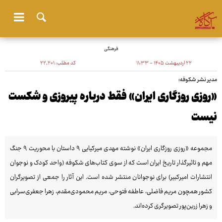
فرهنگی
۲۲ اردیبهشت ۱۴۰۵ - ۱۱:۳۳
کد مطلب:
۲۲٬۲۰۱
مدیر نشر شکوفه:
«روزی روزگاری ایران» فقط درباره پیروزی و شکست
نیست
مجموعه «روزی روزگاری ایران» نوشته مهدی میرکیایی ۹ داستان با محوریت ۹ جنگ
مهم و تاثیرگذار تاریخ ایران است که از سوی کتاب‌های شکوفه (واحد کودک و نوجوان
انتشارات امیرکبیر) برای نوجوانان منتشر شده است. این آثار را جمعی از تصویرگران
کشور همچون مریم فاضلی، عاطفه فتوحی، مریم محمودی‌مقدم، زهرا جعفری‌سرابی
و زهرا زرین‌پور تصویرگری کرده‌اند.