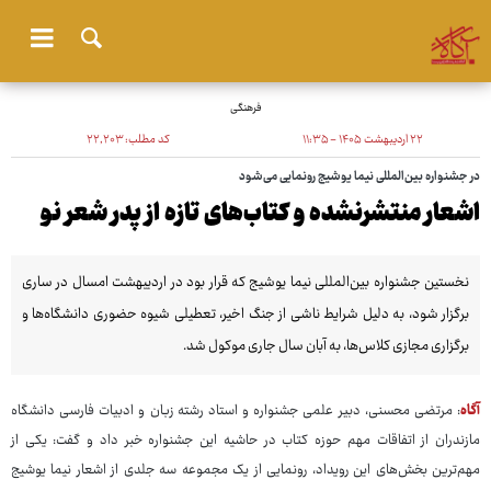
فرهنگی
۲۲ اردیبهشت ۱۴۰۵ - ۱۱:۳۵
کد مطلب:
۲۲٬۲۰۳
در جشنواره بین‌المللی نیما یوشیج رونمایی می‌شود
اشعار منتشرنشده و کتاب‌های تازه از پدر شعر نو
نخستین جشنواره بین‌المللی نیما یوشیج که قرار بود در اردیبهشت امسال در ساری
برگزار شود، به دلیل شرایط ناشی از جنگ اخیر، تعطیلی شیوه حضوری دانشگاه‌ها و
برگزاری مجازی کلاس‌ها، به آبان سال جاری موکول شد.
آگاه
: مرتضی محسنی، دبیر علمی جشنواره و استاد رشته زبان و ادبیات فارسی دانشگاه
مازندران از اتفاقات مهم حوزه کتاب در حاشیه این جشنواره خبر داد و گفت: یکی از
مهم‌ترین بخش‌های این رویداد، رونمایی از یک مجموعه سه جلدی از اشعار نیما یوشیج