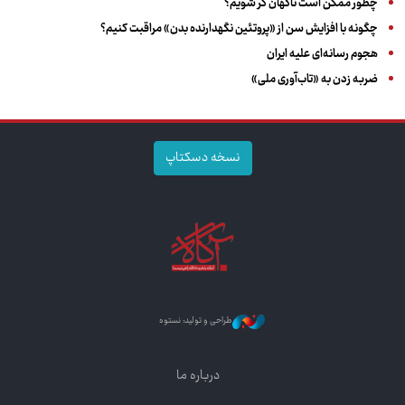
چطور ممکن است ناگهان کر شویم؟
چگونه با افزایش سن از «پروتئین نگهدارنده بدن» مراقبت کنیم؟
هجوم رسانه‌ای علیه ایران
ضربه زدن به «تاب‌آوری ملی»
نسخه دسکتاپ
طراحی و تولید: نستوه
درباره ما