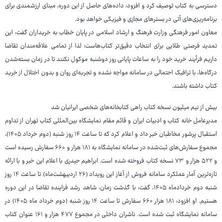
دسترسی به کتاب توصیف کرد و افزود: داده‌های حاصل از این دوره، مبنای ارزشمندی برای
برنامه‌ریزی‌های آتی در بسترهای مجازی و فیزیکی خواهد بود.
معاون امور فرهنگی وزارت فرهنگ و ارشاد اسلامی در پایان خطاب به خریداران گفت: این
تمدید فرصتی طلایی برای انتخاب دقیق‌تر کتاب‌هاست؛ لذا از تمامی علاقه‌مندان تقاضا
داریم فرآیند خرید خود را به ساعات پایانی روز دوشنبه موکول نکنند تا در زمان بسته‌شدن
درگاه‌ها، با ترافیک احتمالی در سامانه مواجه نشده و تجربه‌ای روان و بدون اختلال از خرید
کتاب داشته باشند.
بیش از نیم میلیون نسخه کتاب راهی کتابخانه‌های شخصی ایرانیان شد
مدیرعامل خانه کتاب و ادبیات ایران و قائم مقام نمایشگاه بین‌المللی کتاب تهران از تداوم
استقبال پرشور مخاطبان خبر داد و اعلام کرد که تا ساعت ۱۴ روز شنبه (دوم خرداد ۱۴۰۵)،
مجموع سفارش‌های ثبت‌شده در سامانه نمایشگاه به ۱۸۱ هزار و ۶۶۰ سفارش رسیده است
و ۵۲۲ هزار و ۷۳ نسخه کتاب فروخته شده است. ابراهیم حیدری با اعلام این خبر و با ارائه
تازه‌ترین آمار عملکرد سامانه فروش از آغاز این رویداد (۲۶ اردیبهشت‌ماه) تا ساعت ۱۴ روز
شنبه دوم خردادماه ۱۴۰۵، گفت: با گذشت زمان، شاهد رشد فزاینده تقاضا در این دوره
هستیم. او افزود: ۱۸۱ هزار ۶۶۰ سفارش تا ساعت ۱۴ روز شنبه (دوم خرداد ماه ۱۴۰۵) در
سامانه نمایشگاه ثبت شده است. ناشران داخلی در مجموع ۴۷۷ هزار و ۱۶۱ عنوان کتاب