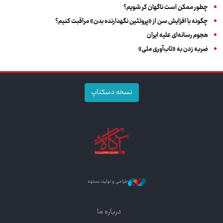
چطور ممکن است ناگهان کر شویم؟
چگونه با افزایش سن از «پروتئین نگهدارنده بدن» مراقبت کنیم؟
هجوم رسانه‌ای علیه ایران
ضربه زدن به «تاب‌آوری ملی»
نسخه دسکتاپ
طراحی و تولید: نستوه
درباره ما