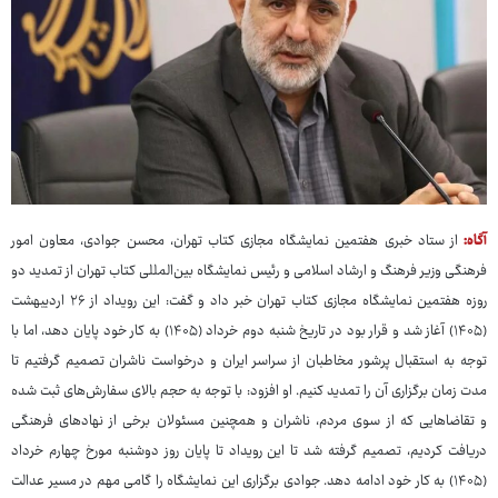
آگاه:
از ستاد خبری هفتمین نمایشگاه مجازی کتاب تهران، محسن جوادی، معاون امور
فرهنگی وزیر فرهنگ و ارشاد اسلامی و رئیس نمایشگاه بین‌المللی کتاب تهران از تمدید دو
روزه هفتمین نمایشگاه مجازی کتاب تهران خبر داد و گفت: این رویداد از ۲۶ اردیبهشت
(۱۴۰۵) آغاز شد و قرار بود در تاریخ شنبه دوم خرداد (۱۴۰۵) به کار خود پایان دهد، اما با
توجه به استقبال پرشور مخاطبان از سراسر ایران و درخواست ناشران تصمیم گرفتیم تا
مدت زمان برگزاری آن را تمدید کنیم. او افزود: با توجه به حجم بالای سفارش‌های ثبت شده
و تقاضاهایی که از سوی مردم، ناشران و همچنین مسئولان برخی از نهادهای فرهنگی
دریافت کردیم، تصمیم گرفته شد تا این رویداد تا پایان روز دوشنبه مورخ چهارم خرداد
(۱۴۰۵) به کار خود ادامه دهد. جوادی برگزاری این نمایشگاه را گامی مهم در مسیر عدالت