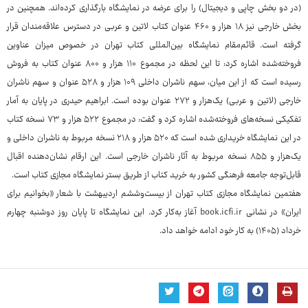
(در دو بخش چاپی و دیجیتال) را برای عرضه در نمایشگاه بارگذاری کرده‌اند. همچنین در
بخش خارجی نیز ۱۸ هزار و ۴۶۰ عنوان کتاب لاتین و عربی در دسترس علاقه‌مندان قرار
گرفته است. قائم‌مقام نمایشگاه بین‌المللی کتاب تهران در خصوص میزان عناوین
فروخته‌شده اشاره کرد: تا این لحظه در مجموع ۱۱۰ هزار و ۸۰۰ عنوان کتاب به فروش
رسیده است که از این میان، سهم ناشران داخلی ۱۰۹ هزار و ۵۲۸ عنوان و سهم ناشران
خارجی (لاتین و عربی) یک‌هزار و ۲۷۲ عنوان بوده است. ابراهیم حیدری در پایان به آمار
تفکیکی نسخه‌های فروخته‌شده اشاره کرد و گفت: در مجموع ۵۲۲ هزار و ۷۳ نسخه کتاب
در این نمایشگاه خریداری شده است که ۵۲۰ هزار و ۲۱۸ نسخه مربوط به ناشران داخلی و
یک‌هزار و ۸۵۵ نسخه مربوط به آثار ناشران خارجی است. این ارقام نشان‌دهنده اقبال
قابل‌توجه جامعه فرهنگی کشور به خرید کتاب از طریق بستر نمایشگاه مجازی کتاب است.
هفتمین نمایشگاه مجازی کتاب تهران از بیست‌وششم اردیبهشت با شعار «بخوانیم برای
ایران» در نشانی book.icfi.ir آغاز به‌کار کرد. این نمایشگاه تا پایان روز دوشنبه چهارم
خرداد (۱۴۰۵) به کار خود ادامه خواهد داد.