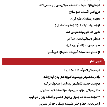
نخ‌های نازک هوشمند علائم حیاتی بدن را رصد می‌کند
فروپاشی افسانه خلع‌سلاح
هجوم رسانه‌ای علیه ایران
از «صبر استراتژیک» تا «مقاومت فعال»
شبی که خاورمیانه عوض شد
منطق دیدبانی تمدن اسلامی
ضربه زدن به «تاب‌آوری ملی»
از خطای محاسبات آمریکا تا نظم تازه غرب آسیا
آخرین اخبار
نجف و کربلا در آستانه ۵۰ درجه
رادار مخصوص بررسی ماهیچه‌های بدن ابداع شد
برچسب جدید، تشخیص بیماری را متحول می‌کند
مقتل‌خوانی روز اربعین در امامزاده شاه‌کرم ـ اصفهان
۱۲ ترفند ساده که جلوی پرخوری عصبی و اضافه ‌وزن را می‌گیرد
از بین بردن خط و خش شیشه عینک با جوش شیرین