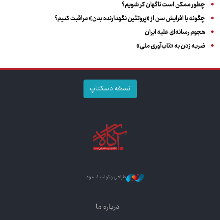
چطور ممکن است ناگهان کر شویم؟
چگونه با افزایش سن از «پروتئین نگهدارنده بدن» مراقبت کنیم؟
هجوم رسانه‌ای علیه ایران
ضربه زدن به «تاب‌آوری ملی»
نسخه دسکتاپ
طراحی و تولید: نستوه
درباره ما