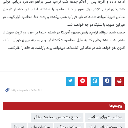
ادامه داده و اگرچه پس از اعلام جمعه شب ترامپ مبنی بر لغو محاصره دریایی، برخی
کشتی‌های ایرانی تلاش برای عبور از خط محاصره را داشتند، اما با این هشدار ناوهای
نظامی آمریکا مواجه شدند که باید فورا به عقب برگشته و پشت خط محاصره قرار گیرند، در
غیر این صورت با شلیک مواجه خواهند شد.
جمعه شب، دونالد ترامپ، رئیس‌جمهور آمریکا در شبکه اجتماعی خود در تروث سوشال
مدعی شد: کشتی‌هایی که به دلیل محاصره شگفت‌انگیز و بی‌سابقه نیروی دریایی ما که
اکنون لغو خواهد شد در تنگه گیر افتاده‌اند، می‌توانند روند بازگشت به خانه را آغاز کنند.
برچسب‌ها
مجلس شورای اسلامی
مجمع تشخیص مصلحت نظام
جمهوری اسلامی ایران
اسماعیل بقائی
سازمان ملل
آمریکا