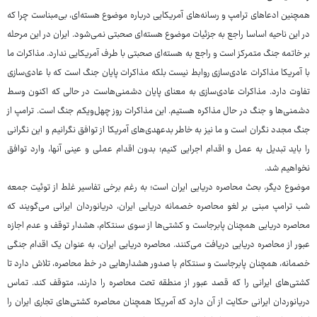
همچنین ادعاهای ترامپ و رسانه‌های آمریکایی درباره موضوع هسته‌ای، بی‌مبناست چرا که
در این ناحیه اساسا راجع به جزئیات موضوع هسته‌ای صحبتی نمی‌شود. ایران در این مرحله
بر خاتمه جنگ متمرکز است و راجع به هسته‌ای صحبتی با طرف آمریکایی ندارد. مذاکرات ما
با آمریکا مذاکرات عادی‌سازی روابط نیست بلکه مذاکرات پایان جنگ است که با عادی‌سازی
تفاوت دارد. مذاکرات عادی‌سازی به معنای پایان دشمنی‌هاست در حالی که اکنون وسط
دشمنی‌ها و جنگ در حال مذاکره هستیم. این مذاکرات روز چهل‌ویکم جنگ است. ترامپ از
جنگ مجدد نگران است و ما نیز به خاطر بدعهدی‌های آمریکا از توافق نگرانیم و این نگرانی
را باید تبدیل به عمل و اقدام اجرایی کنیم؛ بدون اقدام عملی و عینی آنها، وارد توافق
نخواهیم شد.
موضوع دیگر، بحث محاصره دریایی ایران است؛ به ‌رغم برخی تفاسیر غلط از توئیت جمعه
شب ترامپ مبنی بر لغو محاصره خصمانه دریایی ایران، دریانوردان ایرانی می‌گویند که
محاصره دریایی همچنان پابرجاست و کشتی‌ها از سوی سنتکام، هشدار توقف و عدم اجازه
عبور از محاصره دریایی دریافت می‌کنند. محاصره دریایی ایران، به عنوان یک اقدام جنگی
خصمانه، همچنان پابرجاست و سنتکام با صدور هشدارهایی در خط محاصره، تلاش دارد تا
کشتی‌های ایرانی را که قصد عبور از منطقه تحت محاصره را دارند، متوقف کند. تماس
دریانوردان ایرانی حکایت از آن دارد که آمریکا همچنان محاصره کشتی‌های تجاری ایران را