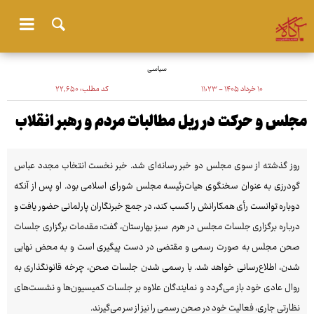
سیاسی
۱۰ خرداد ۱۴۰۵ - ۱۱:۲۳
کد مطلب:
۲۲٬۶۵۰
مجلس و حرکت در ریل مطالبات مردم و رهبر انقلاب
روز گذشته از سوی مجلس دو خبر رسانه‌ای شد. خبر نخست انتخاب مجدد عباس
گودرزی به عنوان سخنگوی هیات‌رئیسه مجلس شورای اسلامی بود. او پس از آنکه
دوباره توانست رأی همکارانش را کسب کند، در جمع خبرنگاران پارلمانی حضور یافت و
درباره برگزاری جلسات مجلس در هرم سبز بهارستان، گفت: مقدمات برگزاری جلسات
صحن مجلس به صورت رسمی و مقتضی در دست پیگیری است و به محض نهایی
شدن، اطلاع‌رسانی خواهد شد. با رسمی شدن جلسات صحن، چرخه قانونگذاری به
روال عادی خود باز می‌گردد و نمایندگان علاوه بر جلسات کمیسیون‌ها و نشست‌های
نظارتی جاری، فعالیت خود در صحن رسمی را نیز از سر می‌گیرند.